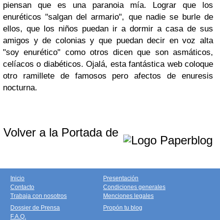
piensan que es una paranoia mía. Lograr que los
enuréticos "salgan del armario", que nadie se burle de
ellos, que los niños puedan ir a dormir a casa de sus
amigos y de colonias y que puedan decir en voz alta
"soy enurético" como otros dicen que son asmáticos,
celíacos o diabéticos. Ojalá, esta fantástica web coloque
otro ramillete de famosos pero afectos de enuresis
nocturna.
Volver a la Portada de
Inicio
Presentación
Contacto
Condiciones generales
Trabaja con nosotros
Menciones legales
Dossier de Prensa
Propón tu blog
F.A.Q.