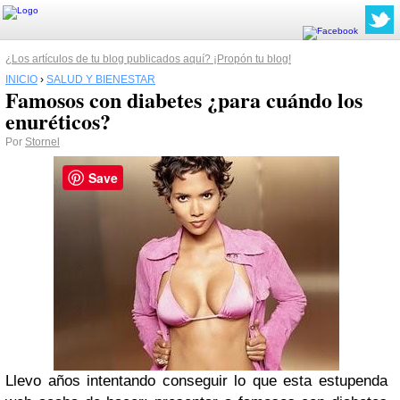
¿Los artículos de tu blog publicados aquí? ¡Propón tu blog!
INICIO
›
SALUD Y BIENESTAR
Famosos con diabetes ¿para cuándo los
enuréticos?
Por
Stornel
Save
Llevo años intentando conseguir lo que esta estupenda