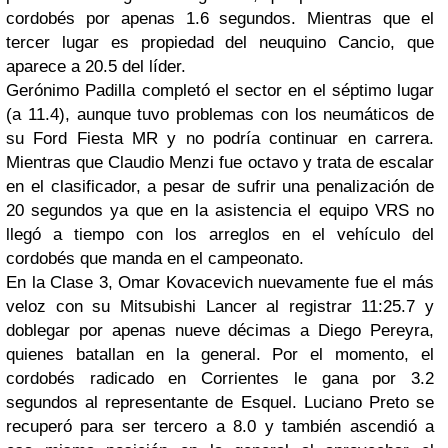
cordobés por apenas 1.6 segundos. Mientras que el
tercer lugar es propiedad del neuquino Cancio, que
aparece a 20.5 del líder.
Gerónimo Padilla completó el sector en el séptimo lugar
(a 11.4), aunque tuvo problemas con los neumáticos de
su Ford Fiesta MR y no podría continuar en carrera.
Mientras que Claudio Menzi fue octavo y trata de escalar
en el clasificador, a pesar de sufrir una penalización de
20 segundos ya que en la asistencia el equipo VRS no
llegó a tiempo con los arreglos en el vehículo del
cordobés que manda en el campeonato.
En la Clase 3, Omar Kovacevich nuevamente fue el más
veloz con su Mitsubishi Lancer al registrar 11:25.7 y
doblegar por apenas nueve décimas a Diego Pereyra,
quienes batallan en la general. Por el momento, el
cordobés radicado en Corrientes le gana por 3.2
segundos al representante de Esquel. Luciano Preto se
recuperó para ser tercero a 8.0 y también ascendió a