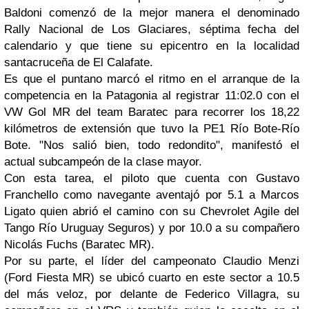
Baldoni comenzó de la mejor manera el denominado
Rally Nacional de Los Glaciares, séptima fecha del
calendario y que tiene su epicentro en la localidad
santacruceña de El Calafate.
Es que el puntano marcó el ritmo en el arranque de la
competencia en la Patagonia al registrar 11:02.0 con el
VW Gol MR del team Baratec para recorrer los 18,22
kilómetros de extensión que tuvo la PE1 Río Bote-Río
Bote. "Nos salió bien, todo redondito", manifestó el
actual subcampeón de la clase mayor.
Con esta tarea, el piloto que cuenta con Gustavo
Franchello como navegante aventajó por 5.1 a Marcos
Ligato quien abrió el camino con su Chevrolet Agile del
Tango Río Uruguay Seguros) y por 10.0 a su compañero
Nicolás Fuchs (Baratec MR).
Por su parte, el líder del campeonato Claudio Menzi
(Ford Fiesta MR) se ubicó cuarto en este sector a 10.5
del más veloz, por delante de Federico Villagra, su