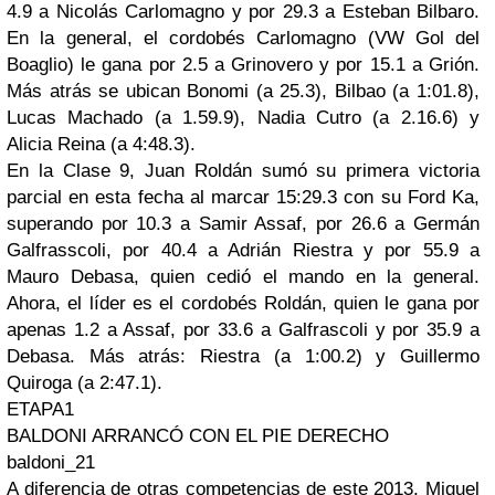
4.9 a Nicolás Carlomagno y por 29.3 a Esteban Bilbaro.
En la general, el cordobés Carlomagno (VW Gol del
Boaglio) le gana por 2.5 a Grinovero y por 15.1 a Grión.
Más atrás se ubican Bonomi (a 25.3), Bilbao (a 1:01.8),
Lucas Machado (a 1.59.9), Nadia Cutro (a 2.16.6) y
Alicia Reina (a 4:48.3).
En la Clase 9, Juan Roldán sumó su primera victoria
parcial en esta fecha al marcar 15:29.3 con su Ford Ka,
superando por 10.3 a Samir Assaf, por 26.6 a Germán
Galfrasscoli, por 40.4 a Adrián Riestra y por 55.9 a
Mauro Debasa, quien cedió el mando en la general.
Ahora, el líder es el cordobés Roldán, quien le gana por
apenas 1.2 a Assaf, por 33.6 a Galfrascoli y por 35.9 a
Debasa. Más atrás: Riestra (a 1:00.2) y Guillermo
Quiroga (a 2:47.1).
ETAPA1
BALDONI ARRANCÓ CON EL PIE DERECHO
baldoni_21
A diferencia de otras competencias de este 2013, Miguel