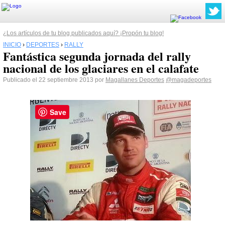
¿Los artículos de tu blog publicados aquí? ¡Propón tu blog!
INICIO
›
DEPORTES
›
RALLY
Fantástica segunda jornada del rally
nacional de los glaciares en el calafate
Publicado el 22 septiembre 2013 por
Magallanes Deportes
@magadeportes
Save