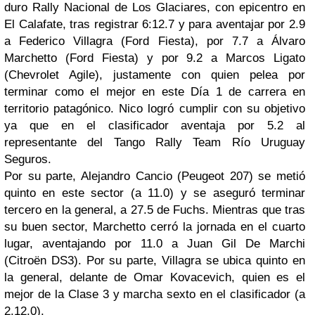
duro Rally Nacional de Los Glaciares, con epicentro en
El Calafate, tras registrar 6:12.7 y para aventajar por 2.9
a Federico Villagra (Ford Fiesta), por 7.7 a Álvaro
Marchetto (Ford Fiesta) y por 9.2 a Marcos Ligato
(Chevrolet Agile), justamente con quien pelea por
terminar como el mejor en este Día 1 de carrera en
territorio patagónico. Nico logró cumplir con su objetivo
ya que en el clasificador aventaja por 5.2 al
representante del Tango Rally Team Río Uruguay
Seguros.
Por su parte, Alejandro Cancio (Peugeot 207) se metió
quinto en este sector (a 11.0) y se aseguró terminar
tercero en la general, a 27.5 de Fuchs. Mientras que tras
su buen sector, Marchetto cerró la jornada en el cuarto
lugar, aventajando por 11.0 a Juan Gil De Marchi
(Citroën DS3). Por su parte, Villagra se ubica quinto en
la general, delante de Omar Kovacevich, quien es el
mejor de la Clase 3 y marcha sexto en el clasificador (a
2.12.0).