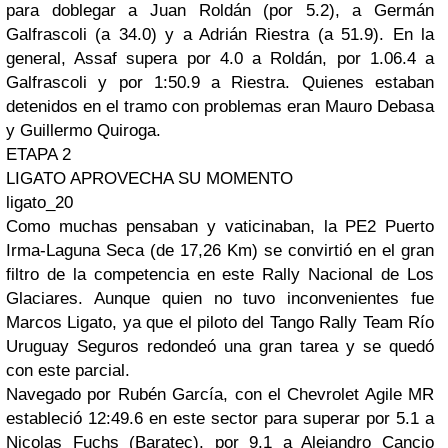
para doblegar a Juan Roldán (por 5.2), a Germán
Galfrascoli (a 34.0) y a Adrián Riestra (a 51.9). En la
general, Assaf supera por 4.0 a Roldán, por 1.06.4 a
Galfrascoli y por 1:50.9 a Riestra. Quienes estaban
detenidos en el tramo con problemas eran Mauro Debasa
y Guillermo Quiroga.
ETAPA 2
LIGATO APROVECHA SU MOMENTO
ligato_20
Como muchas pensaban y vaticinaban, la PE2 Puerto
Irma-Laguna Seca (de 17,26 Km) se convirtió en el gran
filtro de la competencia en este Rally Nacional de Los
Glaciares. Aunque quien no tuvo inconvenientes fue
Marcos Ligato, ya que el piloto del Tango Rally Team Río
Uruguay Seguros redondeó una gran tarea y se quedó
con este parcial.
Navegado por Rubén García, con el Chevrolet Agile MR
estableció 12:49.6 en este sector para superar por 5.1 a
Nicolas Fuchs (Baratec), por 9.1 a Alejandro Cancio