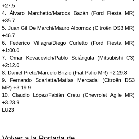
+27.5
4. Álvaro Marchetto/Marcos Bazán (Ford Fiesta MR)
+35.7
5. Juan Gil De Marchi/Mauro Albornoz (Citroën DS3 MR)
+46.7
6. Federico Villagra/Diego Curletto (Ford Fiesta MR)
+1:00.0
7. Omar Kovacevich/Pablo Sciángula (Mitsubishi C3)
+2:12.0
8. Daniel Preto/Marcelo Brizio (Fiat Palio MR) +2:29.8
9. Fernando Scarlatta/Matías Mercadal (Citroën DS3
MR) +3:19.9
10. Claudio López/Fabián Cretu (Chevrolet Agile MR)
+3.23.9
LU23
Volver a la Portada de