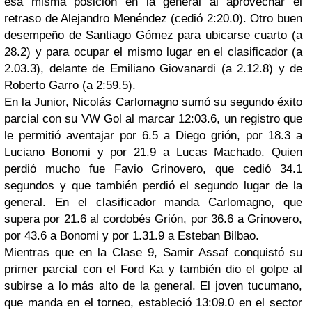
esa misma posición en la general al aprovechar el
retraso de Alejandro Menéndez (cedió 2:20.0). Otro buen
desempeño de Santiago Gómez para ubicarse cuarto (a
28.2) y para ocupar el mismo lugar en el clasificador (a
2.03.3), delante de Emiliano Giovanardi (a 2.12.8) y de
Roberto Garro (a 2:59.5).
En la Junior, Nicolás Carlomagno sumó su segundo éxito
parcial con su VW Gol al marcar 12:03.6, un registro que
le permitió aventajar por 6.5 a Diego grión, por 18.3 a
Luciano Bonomi y por 21.9 a Lucas Machado. Quien
perdió mucho fue Favio Grinovero, que cedió 34.1
segundos y que también perdió el segundo lugar de la
general. En el clasificador manda Carlomagno, que
supera por 21.6 al cordobés Grión, por 36.6 a Grinovero,
por 43.6 a Bonomi y por 1.31.9 a Esteban Bilbao.
Mientras que en la Clase 9, Samir Assaf conquistó su
primer parcial con el Ford Ka y también dio el golpe al
subirse a lo más alto de la general. El joven tucumano,
que manda en el torneo, estableció 13:09.0 en el sector