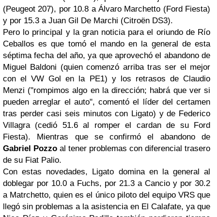
(Peugeot 207), por 10.8 a Álvaro Marchetto (Ford Fiesta)
y por 15.3 a Juan Gil De Marchi (Citroën DS3).
Pero lo principal y la gran noticia para el oriundo de Río
Ceballos es que tomó el mando en la general de esta
séptima fecha del año, ya que aprovechó el abandono de
Miguel Baldoni (quien comenzó arriba tras ser el mejor
con el VW Gol en la PE1) y los retrasos de Claudio
Menzi ("rompimos algo en la dirección; habrá que ver si
pueden arreglar el auto", comentó el líder del certamen
tras perder casi seis minutos con Ligato) y de Federico
Villagra (cedió 51.6 al romper el cardan de su Ford
Fiesta). Mientras que se confirmó el abandono de
Gabriel Pozzo
al tener problemas con diferencial trasero
de su Fiat Palio.
Con estas novedades, Ligato domina en la general al
doblegar por 10.0 a Fuchs, por 21.3 a Cancio y por 30.2
a Matrchetto, quien es el único piloto del equipo VRS que
llegó sin problemas a la asistencia en El Calafate, ya que