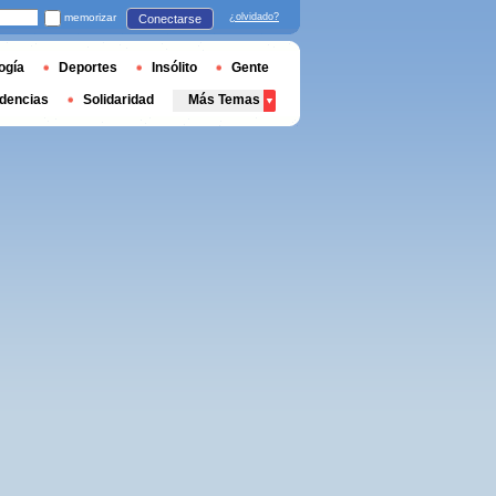
memorizar
¿olvidado?
Conectarse
ogía
Deportes
Insólito
Gente
dencias
Solidaridad
Más Temas