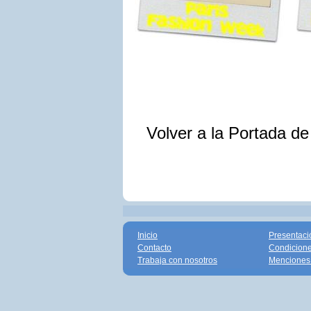
Volver a la Portada d
Inicio
Presentaci
Contacto
Condicione
Trabaja con nosotros
Menciones 