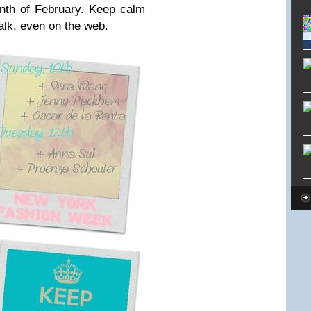
nth of February. Keep calm
walk, even on the web.