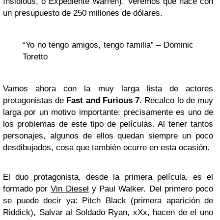
Insidious, o Expediente Warren). Veremos que hace con
un presupuesto de 250 millones de dólares.
“Yo no tengo amigos, tengo familia” – Dominic
Toretto
Vamos ahora con la muy larga lista de actores
protagonistas de
Fast and Furious 7
. Recalco lo de muy
larga por un motivo importante: precisamente es uno de
los problemas de este tipo de películas. Al tener tantos
personajes, algunos de ellos quedan siempre un poco
desdibujados, cosa que también ocurre en esta ocasión.
El duo protagonista, desde la primera película, es el
formado por
Vin Diesel
y Paul Walker. Del primero poco
se puede decir ya: Pitch Black (primera aparición de
Riddick), Salvar al Soldado Ryan, xXx, hacen de el uno