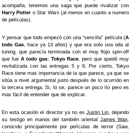
acompaña, tenemos una saga que puede rivalizar con
Harry Potter
o Star Wars (al menos en cuanto a numero
de películas).
Y pensar que todo empezó con una “sencilla” película (
A
todo Gas
, hace ya 13 años) y que era solo una oda al
tuning, que parecía terminada con el muy flojo spin-off
que fue
A todo gas:
Tokyo
Race
, pero que quedó muy
revitalizada con las entregas 5 y 6. Por cierto, Tokyo
Race tiene mas importancia de la que parece, ya que se
sitúa a nivel argumental justo después de lo ocurrido en
la tercera entrega. Si, lo se, parece un poco lío pero es
mas fácil de entender que de explicar.
En esta ocasión el director ya no es
Justin Lin
, dejando
su testigo en manos del también oriental
James Wan
,
conocido principalmente por películas de terror (Saw,