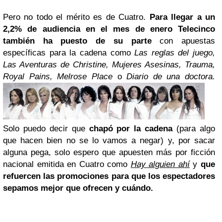
Pero
no todo el mérito es de Cuatro.
Para llegar a un
2,2% de audiencia en el mes de enero Telecinco
también ha puesto de su parte
con apuestas
específicas para la cadena como
Las reglas del juego,
Las Aventuras de Christine, Mujeres Asesinas, Trauma,
Royal Pains, Melrose Place
o
Diario de una doctora.
Solo puedo decir que
chapó por la cadena
(para algo
que hacen bien no se lo vamos a negar)
y, por sacar
alguna pega, solo espero que apuesten más por ficción
nacional emitida en Cuatro como
Hay alguien ahí
y
que
refuercen las promociones para que los espectadores
sepamos mejor que ofrecen y cuándo.