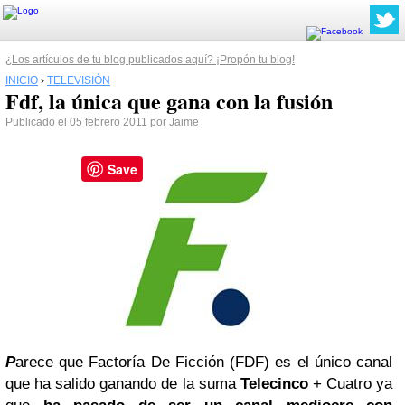
¿Los artículos de tu blog publicados aquí? ¡Propón tu blog!
INICIO
›
TELEVISIÓN
Fdf, la única que gana con la fusión
Publicado el 05 febrero 2011 por
Jaime
Save
P
arece que Factoría De Ficción (FDF) es el único canal
que ha salido ganando de la suma
Telecinco
+ Cuatro ya