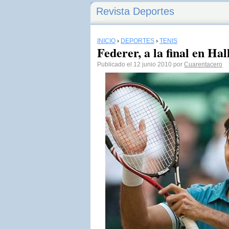
Revista Deportes
INICIO
›
DEPORTES
›
TENIS
Federer, a la final en Hal
Publicado el 12 junio 2010 por
Cuarentacero