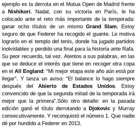
ejemplo es la derrota en el Mutua Open de Madrid frente
a
Nishikori.
Nadal, con su victoria en París, le ha
colocado ante el reto más importante de la temporada:
ganar ocho títulos de un mismo
Grand Slam.
Estoy
seguro de que Federer ha recogido el guante. Le motiva
lograrlo en el templo del tenis, donde ha jugado partidos
inolvidables y perdido una final para la historia ante Rafa.
Su peor recuerdo, tal vez. Atentos a sus palabras, en las
que se deduce el interés que tiene en recoger otra copa
en el
All England
: “Mi mejor etapa este año aún está por
llegar”. Y lanza un aviso: “El balance lo hago siempre
después del
Abierto de Estados Unidos
. Estoy
convencido de que la segunda mitad de la temporada irá
mejor que la primera”.Sólo otro detalle: en la pasada
edición ganó el título derrotando a
Djokovic
y Murray
consecutivamente. Y reconquistó el número 1. Que nadie
dé por hundido a Federer en 2013.