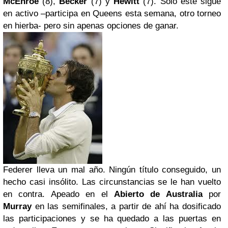
McEnroe
(8),
Becker
(7) y
Hewitt
(7). Sólo éste sigue
en activo –participa en Queens esta semana, otro torneo
en hierba- pero sin apenas opciones de ganar.
Federer lleva un mal año. Ningún título conseguido, un
hecho casi insólito. Las circunstancias se le han vuelto
en contra. Apeado en el
Abierto de Australia
por
Murray
en las semifinales, a partir de ahí ha dosificado
las participaciones y se ha quedado a las puertas en