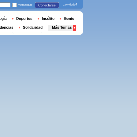
memorizar
¿olvidado?
Conectarse
ogía
Deportes
Insólito
Gente
dencias
Solidaridad
Más Temas