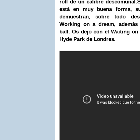
roll de un calibre descomunal.
S
está en muy buena forma, su
demuestran, sobre todo de
Working on a dream, además 
ball.
Os dejo con el Waiting on 
Hyde Park de Londres.