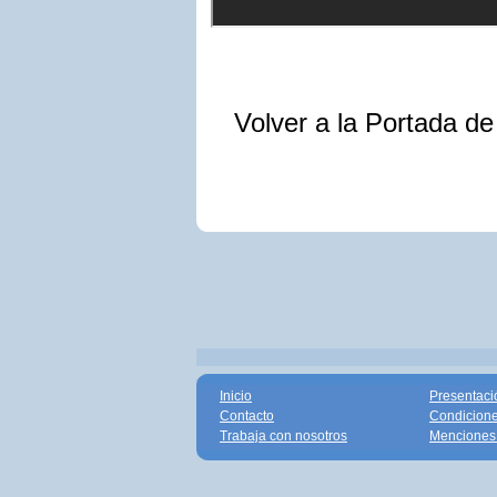
Volver a la Portada d
Inicio
Presentaci
Contacto
Condicione
Trabaja con nosotros
Menciones 