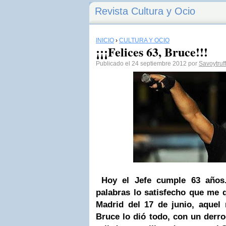
Revista Cultura y Ocio
INICIO
›
CULTURA Y OCIO
¡¡¡Felices 63, Bruce!!!
Publicado el 24 septiembre 2012 por
Savoytruff
Hoy el Jefe cumple 63 años.
palabras lo satisfecho que me 
Madrid del 17 de junio, aquel
Bruce lo dió todo, con un derr