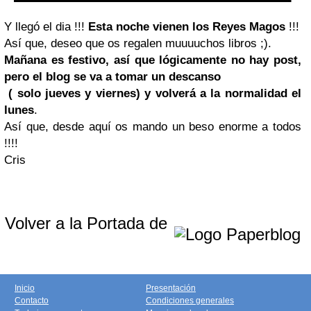
Y llegó el dia !!!
Esta noche vienen los Reyes Magos
!!!
Así que, deseo que os regalen muuuuchos libros ;).
Mañana es festivo, así que lógicamente no hay post,
pero el blog se va a tomar un descanso
( solo jueves y viernes) y volverá a la normalidad el
lunes
.
Así que, desde aquí os mando un beso enorme a todos
!!!!
Cris
Volver a la Portada de
Inicio
Presentación
Contacto
Condiciones generales