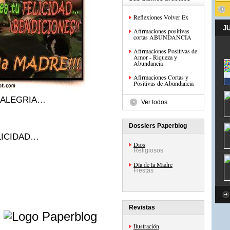
Reflexiones Volver Ex
J
Afirmaciones positivas
cortas ABUNDANCIA
Afirmaciones Positivas de
Amor - Riqueza y
Abundancia
Afirmaciones Cortas y
Positivas de Abundancia
ea ALEGRIA…
Ver todos
Dossiers Paperblog
ELICIDAD…
Dios
Religiosos
Día de la Madre
Fiestas
e
Revistas
Ilustración