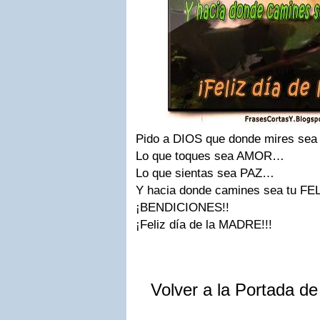
Pido a DIOS que donde mires s
Lo que toques sea AMOR…
Lo que sientas sea PAZ…
Y hacia donde camines sea tu F
¡BENDICIONES!!
¡Feliz día de la MADRE!!!
Volver a la Portada d