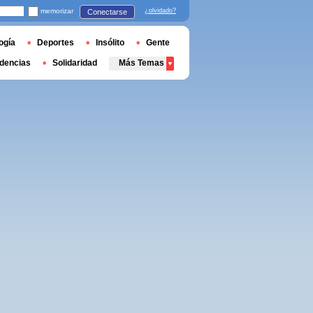
memorizar
¿olvidado?
Conectarse
ogía
Deportes
Insólito
Gente
dencias
Solidaridad
Más Temas