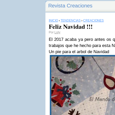
Revista Creaciones
INICIO
›
TENDENCIAS
›
CREACIONES
Feliz Navidad !!!
Por
Loly
El 2017 acaba ya pero antes os q
trabajos que he hecho para esta N
Un pie para el arbol de Navidad