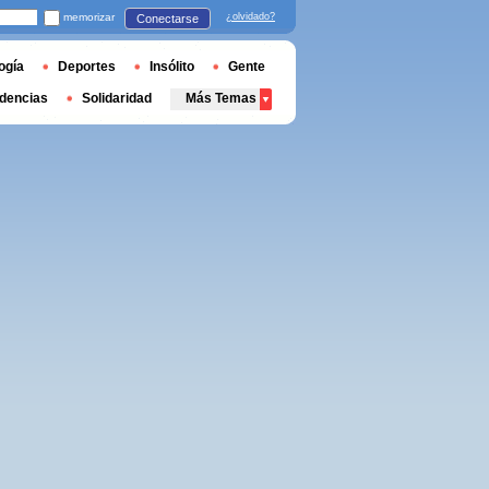
memorizar
¿olvidado?
Conectarse
ogía
Deportes
Insólito
Gente
dencias
Solidaridad
Más Temas