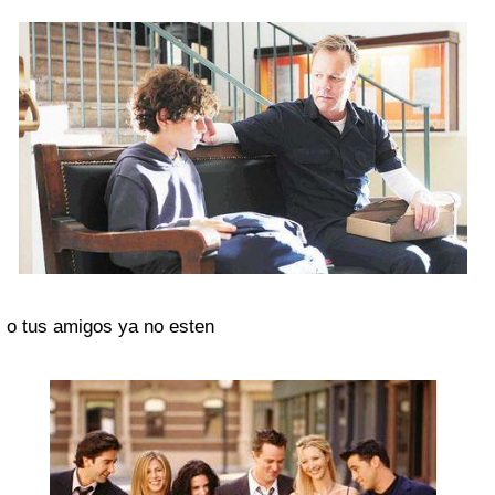
o tus amigos ya no esten