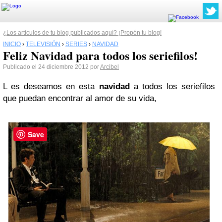
¿Los artículos de tu blog publicados aquí? ¡Propón tu blog!
INICIO
›
TELEVISIÓN
›
SERIES
›
NAVIDAD
Feliz Navidad para todos los seriefilos!
Publicado el 24 diciembre 2012 por
Arcibel
L
es deseamos en esta
navidad
a todos los seriefilos
que puedan encontrar al amor de su vida,
Save