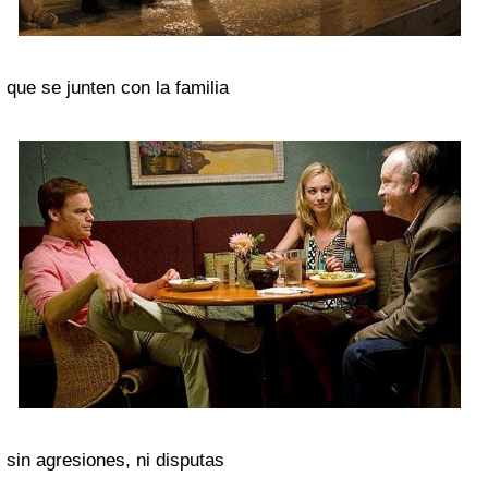
que se junten con la familia
sin agresiones, ni disputas