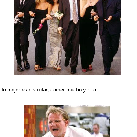
lo mejor es disfrutar, comer mucho y rico