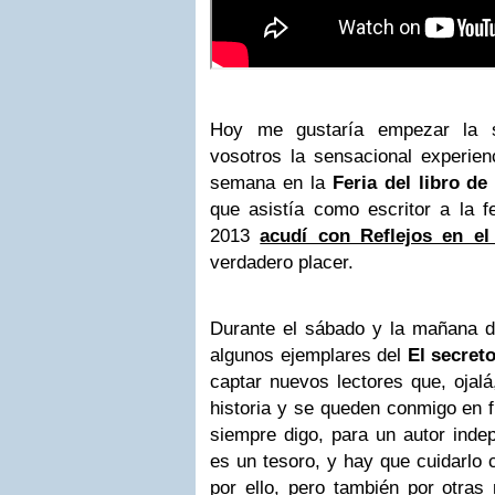
Hoy me gustaría empezar la 
vosotros la sensacional experienc
semana en la
Feria del libro
de 
que asistía como escritor a la f
2013
acudí con Reflejos en el
verdadero placer.
Durante el sábado y la mañana d
algunos ejemplares del
El secreto
captar nuevos lectores que, ojal
historia y se queden conmigo en 
siempre digo, para un autor inde
es un tesoro, y hay que cuidarlo 
por ello, pero también por otr