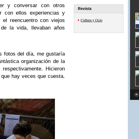
cer y conversar con otros
Revista
r con ellos experiencias y
 el reencuentro con viejos
Cultura y Ocio
 de la vida, llevaban años
s fotos del día, me gustaría
ntástica organización de la
, respectivamente. Hicieron
 que hay veces que cuesta.