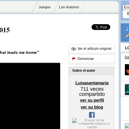
Juegos
Los Autores
2015
L
Ver el artículo original
 that leads me home”
De
Denunciar
Sobre el autor
Luisasantamaria
711
veces
compartido
ver su perfil
ver su blog