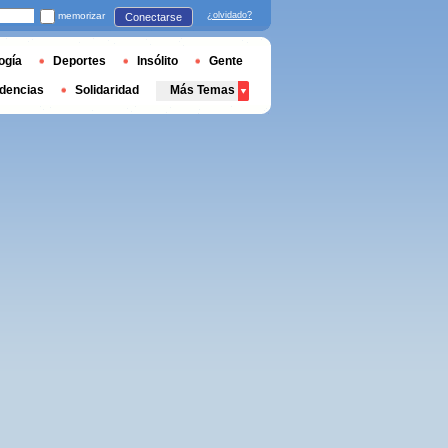
memorizar
¿olvidado?
Conectarse
ogía
Deportes
Insólito
Gente
dencias
Solidaridad
Más Temas