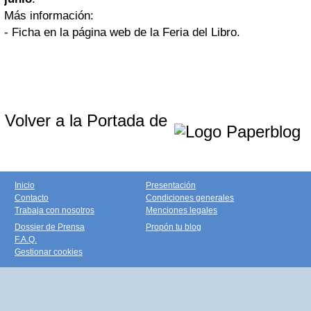
Más información:
- Ficha en la página web de la Feria del Libro.
Volver a la Portada de
Inicio
Presentación
Contacto
Condiciones generales
Trabaja con nosotros
Menciones legales
Dossier de Prensa
Propón tu blog
F.A.Q.
Gestionar cookies