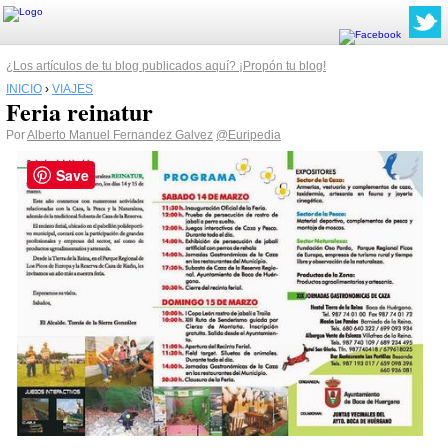
¿Los artículos de tu blog publicados aquí? ¡Propón tu blog!
INICIO
›
VIAJES
Feria reinatur
Por
Alberto Manuel Fernandez Galvez
@Euripedia
Save