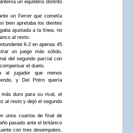
antenía un equilibrio distinto
ante un Ferrer que cometía
si bien apretaba los dientes
gaba ajustada a la línea, no
anco al resto.
contundente 6-2 en apenas 45
trar un juego más sólido,
inal del segundo parcial con
 compensar el duelo.
ba al jugador que menos
riendo, y Del Potro quería
más duro para su rival, el
z al resto y dejó el segundo
n unos cuartos de final de
ño pasado ante el británico
uante con tres desempates,