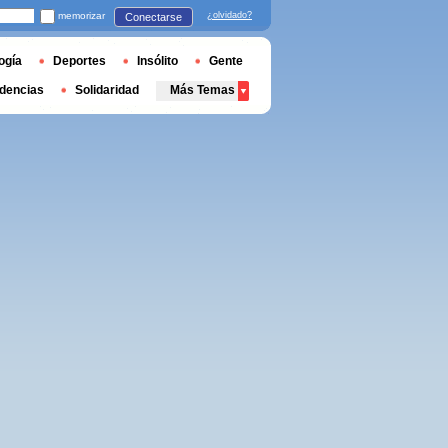
memorizar
¿olvidado?
Conectarse
ogía
Deportes
Insólito
Gente
dencias
Solidaridad
Más Temas