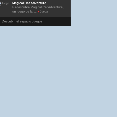
Magical Cat Adventure
Redescubre Magical Cat Adventure,
un juego de la......
Juega
Descubrir el espacio Juegos