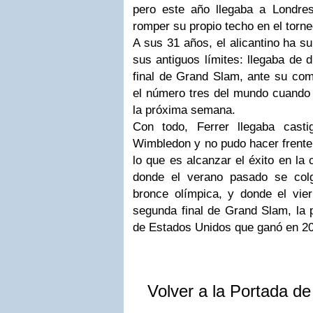
pero este año llegaba a Londre
romper su propio techo en el torne
A sus 31 años, el alicantino ha s
sus antiguos límites: llegaba de 
final de Grand Slam, ante su com
el número tres del mundo cuando 
la próxima semana.
Con todo, Ferrer llegaba cast
Wimbledon y no pudo hacer frente
lo que es alcanzar el éxito en la 
donde el verano pasado se colg
bronce olímpica, y donde el vier
segunda final de Grand Slam, la 
de Estados Unidos que ganó en 2
Volver a la Portada d