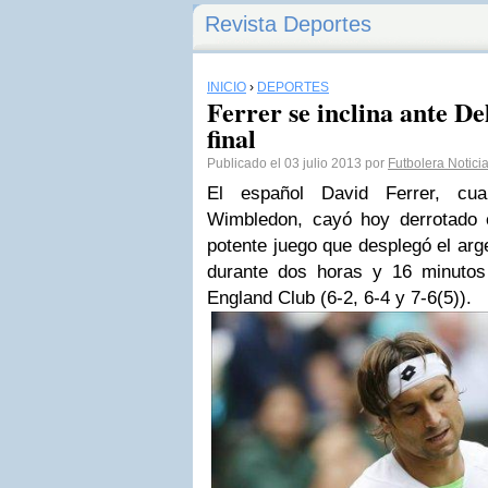
Revista Deportes
INICIO
›
DEPORTES
Ferrer se inclina ante De
final
Publicado el 03 julio 2013 por
Futbolera Notici
El español David Ferrer, cu
Wimbledon, cayó hoy derrotado e
potente juego que desplegó el arg
durante dos horas y 16 minutos e
England Club (6-2, 6-4 y 7-6(5)).