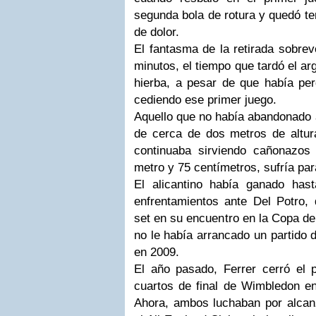
segunda bola de rotura y quedó te
de dolor.
El fantasma de la retirada sobrev
minutos, el tiempo que tardó el arg
hierba, a pesar de que había per
cediendo ese primer juego.
Aquello que no había abandonado a
de cerca de dos metros de altura
continuaba sirviendo cañonazos
metro y 75 centímetros, sufría par
El alicantino había ganado has
enfrentamientos ante Del Potro, 
set en su encuentro en la Copa d
no le había arrancado un partido 
en 2009.
El año pasado, Ferrer cerró el 
cuartos de final de Wimbledon en 
Ahora, ambos luchaban por alcanz