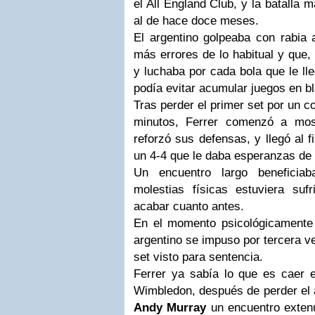
el All England Club, y la batalla m
al de hace doce meses.
El argentino golpeaba con rabia 
más errores de lo habitual y que, 
y luchaba por cada bola que le lle
podía evitar acumular juegos en bl
Tras perder el primer set por un 
minutos, Ferrer comenzó a mos
reforzó sus defensas, y llegó al f
un 4-4 que le daba esperanzas de
Un encuentro largo beneficia
molestias físicas estuviera suf
acabar cuanto antes.
En el momento psicológicamente 
argentino se impuso por tercera ve
set visto para sentencia.
Ferrer ya sabía lo que es caer e
Wimbledon, después de perder el a
Andy Murray
un encuentro exten