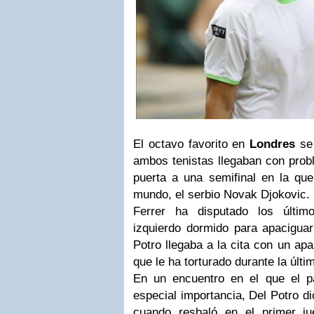
El octavo favorito en
Londres
se 
ambos tenistas llegaban con probl
puerta a una semifinal en la qu
mundo, el serbio Novak Djokovic.
Ferrer ha disputado los último
izquierdo dormido para apaciguar
Potro llegaba a la cita con un apa
que le ha torturado durante la últ
En un encuentro en el que el p
especial importancia, Del Potro di
cuando resbaló en el primer ju