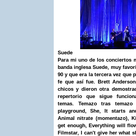
Suede
Para mi uno de los conciertos 
banda inglesa Suede, muy favori
90 y que era la tercera vez que p
fe que así fue. Brett Anderso
chicos y dieron otra demostra
repertorio que sigue funcio
temas. Temazo tras temazo
playground, She, It starts a
Animal nitrate (momentazo), Ki
get enough, Everything will fl
Filmstar, I can't give her what 