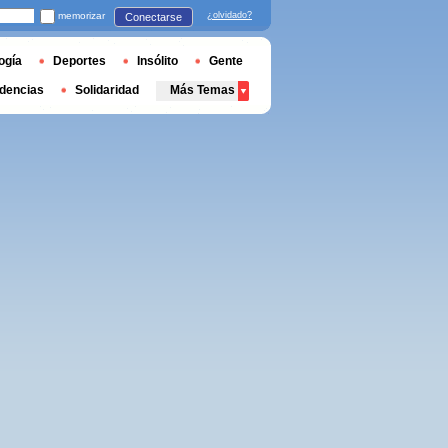
memorizar
¿olvidado?
Conectarse
ogía
Deportes
Insólito
Gente
dencias
Solidaridad
Más Temas