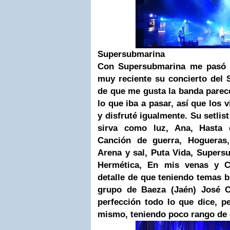
Supersubmarina
Con Supersubmarina me pasó a
muy reciente su concierto del 
de que me gusta la banda pare
lo que iba a pasar, así que los 
y disfruté igualmente. Su setlist
sirva como luz, Ana, Hasta q
Canción de guerra, Hogueras,
Arena y sal, Puta Vida, Supers
Hermética, En mis venas y Ci
detalle de que teniendo temas b
grupo de Baeza (Jaén) José C
perfección todo lo que dice, p
mismo, teniendo poco rango de