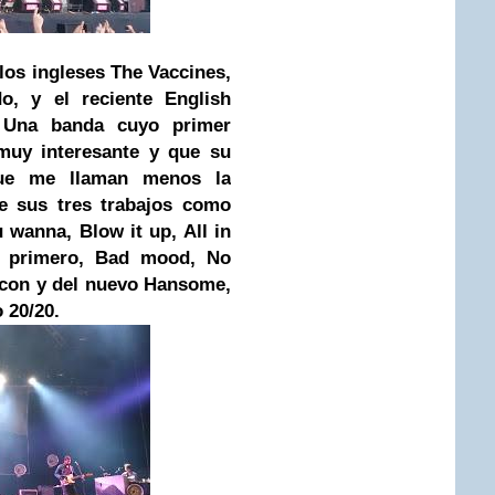
los ingleses The Vaccines,
o, y el reciente English
. Una banda cuyo primer
muy interesante y que su
que me llaman menos la
e sus tres trabajos como
 wanna, Blow it up, All in
l primero, Bad mood, No
Icon y del nuevo Hansome,
 20/20.