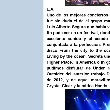
L.A.
Uno de los mejores conciertos 
fue sin duda el de el grupo ma
Luis Alberto Segura que había v
fin pude ver en un festival, do
excelente sonido y el estado
conjuntada a la perfección. Pr
disco From the city to the oc
Living by the ocean, Secrets u
Higher Place, In America o In go
pudimos disfrutar de Under r
Outsider del anterior trabajo 
de 2012, y de aquel maravillo
Crystal Clear y la mítica Hands.