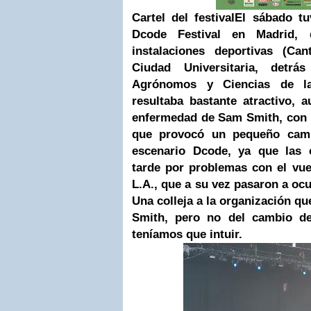
Cartel del festival
El sábado tu
Dcode Festival en Madrid,
instalaciones deportivas (Can
Ciudad Universitaria, detrá
Agrónomos y Ciencias de la 
resultaba bastante atractivo,
enfermedad de Sam Smith, con 
que provocó un pequeño camb
escenario Dcode, ya que las 
tarde por problemas con el vue
L.A., que a su vez pasaron a oc
Una colleja a la organización qu
Smith, pero no del cambio de
teníamos que intuir.