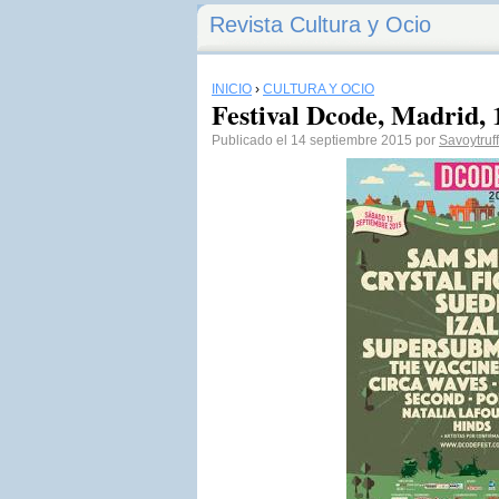
Revista Cultura y Ocio
INICIO
›
CULTURA Y OCIO
Festival Dcode, Madrid, 
Publicado el 14 septiembre 2015 por
Savoytruff