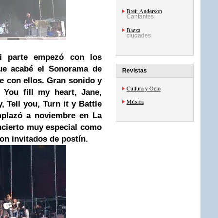
Brett Anderson
Cantantes
Baeza
ciudades
i parte empezó con los
ue acabé el Sonorama de
Revistas
e con ellos. Gran sonido y
Cultura y Ocio
You fill my heart, Jane,
Música
, Tell you, Turn it y Battle
plazó a noviembre en La
oncierto muy especial como
con invitados de postín.