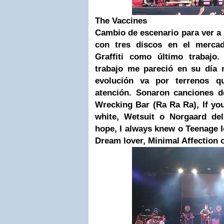
The Vaccines
Cambio de escenario para ver a 
con tres discos en el mercad
Graffiti como último trabajo
trabajo me pareció en su día 
evolución va por terrenos 
atención. Sonaron canciones d
Wrecking Bar (Ra Ra Ra), If you
white, Wetsuit o Norgaard de
hope, I always knew o Teenage 
Dream lover, Minimal Affection o