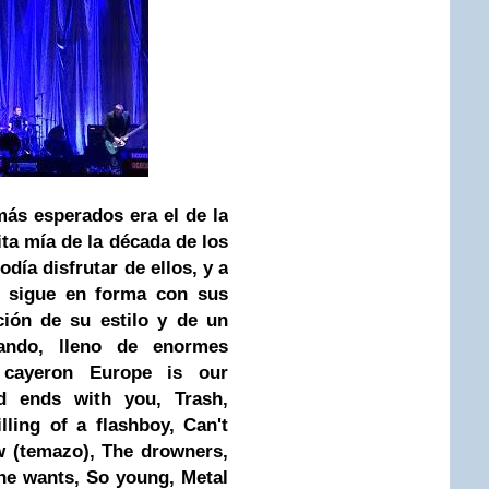
más esperados era el de la
ta mía de la década de los
odía disfrutar de ellos, y a
n sigue en forma con sus
ción de su estilo y de un
nando, lleno de enormes
 cayeron Europe is our
nd ends with you, Trash,
lling of a flashboy, Can't
ow (temazo), The drowners,
she wants, So young, Metal