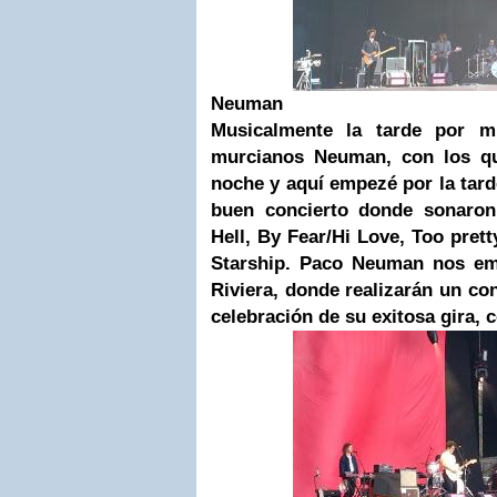
Neuman
Musicalmente la tarde por m
murcianos Neuman, con los q
noche y aquí empezé por la tard
buen concierto donde sonaron 
Hell, By Fear/Hi Love, Too pretty
Starship. Paco Neuman nos em
Riviera, donde realizarán un c
celebración de su exitosa gira, 