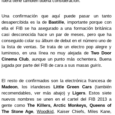
fuera tiene también buena consideración.
Una confirmación que aquí puede pasar un tanto
desapercibida es la de
Bastille
, importante porque con
ella el FIB se ha asegurado a una formación británica
casi desconocida hace un par de meses, pero que ha
conseguido colar su álbum de debut en el número uno de
la lista de ventas. Se trata de un electro pop alegre y
luminoso, en una línea no muy alejada de
Two Door
Cinema Club
, aunque un punto más ochentera. Buena
jugada por parte del FIB de cara a sus masas
guiris
.
El resto de confirmados son la electrónica francesa de
Madeon
, los irlandeses
Little Green Cars
(también
recomendables, ver más abajo) y
Ligers
. Estos siete
nuevos nombres se unen en el cartel del FIB 2013 a
gente como
The Killers, Arctic Monkeys, Queens of
The Stone Age
,
Woodkid
, Kaiser Chiefs, Miles Kane,