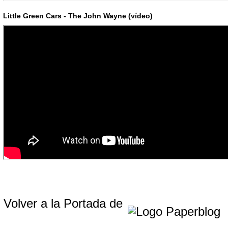
Little Green Cars - The John Wayne (vídeo)
Volver a la Portada de