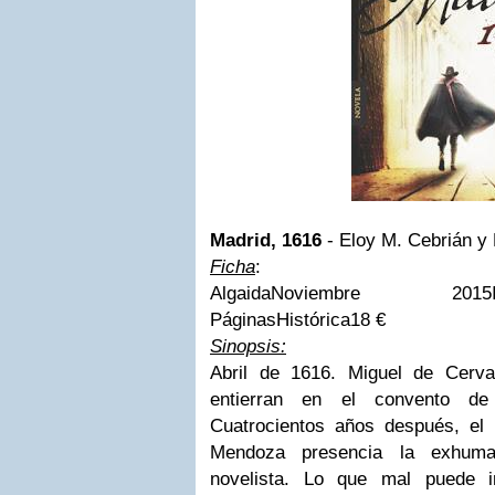
Madrid, 1616
- Eloy M. Cebrián y
Ficha
:
AlgaidaNoviembre 2015ISBN
PáginasHistórica18 €
Sinopsis:
Abril de 1616. Miguel de Cerv
entierran en el convento de
Cuatrocientos años después, el 
Mendoza presencia la exhuma
novelista. Lo que mal puede i