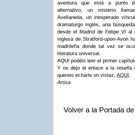
aventura que está a punto d
alternativo, un misterio lla
Avellaneda, un inesperado víncul
dramaturgo inglés, una búsqueda 
desde el Madrid de Felipe VI al d
inglesa de Stratford-upon-Avon ha
madrileña donde tal vez se ocu
literatura universal.
AQUI podéis leer el primer capítul
Y os dejo el enlace a la reseña 
quereis echarle un vistaz,
AQUI
.
Artisa
Volver a la Portada d