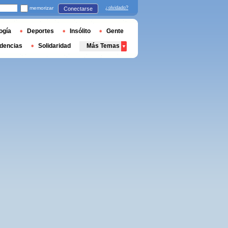
memorizar
¿olvidado?
Conectarse
ogía
Deportes
Insólito
Gente
dencias
Solidaridad
Más Temas