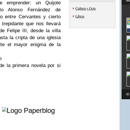
J
e emprender: un Quijote
Cultura y Ocio
mado Alonso Fernández de
Libros
o entre Cervantes y cierto
trepidante que nos llevará
e Felipe III, desde la villa
sta la cripta de una iglesia
lte el mayor enigma de la
o
de la primera novela por si
e