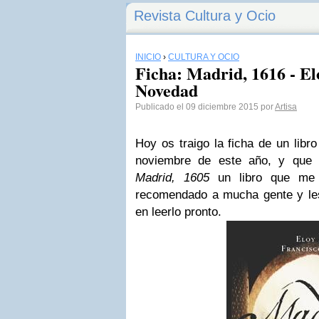
Revista Cultura y Ocio
INICIO
›
CULTURA Y OCIO
Ficha: Madrid, 1616 - El
Novedad
Publicado el 09 diciembre 2015 por
Artisa
Hoy os traigo la ficha de un libr
noviembre de este año, y que 
Madrid, 1605
un libro que me 
recomendado a mucha gente y le
en leerlo pronto.