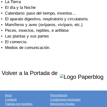
La Tierra
El día y la Noche
Calendario: paso del tiempo, inventos…
El aparato digestivo, respiratorio y circulatorio.
Mamíferos y aves (ovíparos, vivíparo, etc.)
Peces, insectos, reptiles, e anfibios
Las plantas y sus partes
El comercio.
Medios de comunicación.
Volver a la Portada de
Inicio
Presentación
Contacto
Condiciones generales
Trabaja con nosotros
Menciones legales