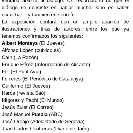
ventana abierta al diálogo. Un recordatorio de que el
diálogo no consiste en hablar mucho, sino en saber
escuchar... y también en sonreír.
La exposición contará con un amplio abanico de
ilustraciones y tiras de autores, entre los que ya
tenemos confirmados los siguientes:
Albert Monteys
(El Jueves)
Alfonso López (publico.es)
Caín (La Razón)
Enrique Pérez (Información de Alicante)
Fer (El Punt Avui)
Ferreres (El Periódico de Catalunya)
Guillermo (El Jueves)
Harca (revista Saó)
Idígoras y Pachi (El Mundo)
Jesús Zulet (El Correo)
José Manuel
Puebla
(ABC)
José Orcajo (Adelantado de Segovia)
Juan Carlos Contreras (Diario de Jaén)