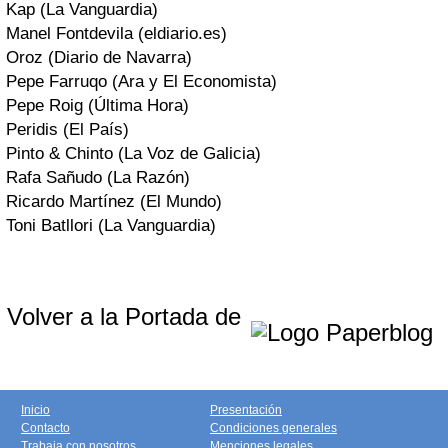
Kap (La Vanguardia)
Manel Fontdevila (eldiario.es)
Oroz (Diario de Navarra)
Pepe Farruqo (Ara y El Economista)
Pepe Roig (Última Hora)
Peridis (El País)
Pinto & Chinto (La Voz de Galicia)
Rafa Sañudo (La Razón)
Ricardo Martínez (El Mundo)
Toni Batllori (La Vanguardia)
Volver a la Portada de
Inicio
Presentación
Contacto
Condiciones generales
Trabaja con nosotros
Menciones legales