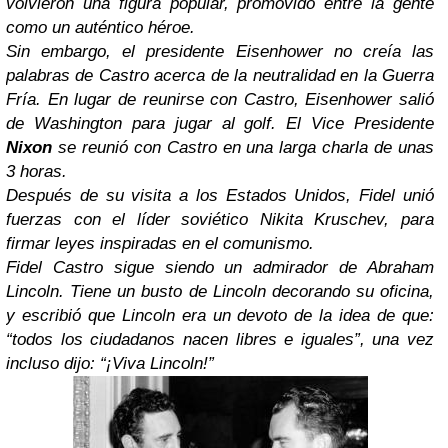
volvieron una figura popular, promovido entre la gente
como un auténtico héroe.
Sin embargo, el presidente Eisenhower no creía las
palabras de Castro acerca de la neutralidad en la Guerra
Fría. En lugar de reunirse con Castro, Eisenhower salió
de Washington para jugar al golf. El Vice Presidente
Nixon
se reunió con Castro en una larga charla de unas
3 horas.
Después de su visita a los Estados Unidos, Fidel unió
fuerzas con el líder soviético Nikita Kruschev, para
firmar leyes inspiradas en el comunismo.
Fidel Castro sigue siendo un admirador de Abraham
Lincoln. Tiene un busto de Lincoln decorando su oficina,
y escribió que Lincoln era un devoto de la idea de que:
“todos los ciudadanos nacen libres e iguales”, una vez
incluso dijo: “¡Viva Lincoln!”