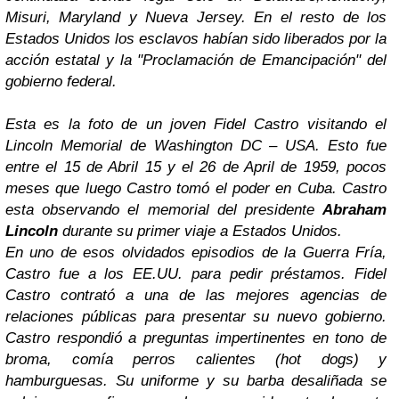
Misuri, Maryland y Nueva Jersey. En el resto de los
Estados Unidos los esclavos habían sido liberados por la
acción estatal y la "Proclamación de Emancipación" del
gobierno federal.
Esta es la foto de un joven Fidel Castro visitando el
Lincoln Memorial de Washington DC – USA. Esto fue
entre el 15 de Abril 15 y el 26 de April de 1959, pocos
meses que luego Castro tomó el poder en Cuba. Castro
esta observando el memorial del presidente
Abraham
Lincoln
durante su primer viaje a Estados Unidos.
En uno de esos olvidados episodios de la Guerra Fría,
Castro fue a los EE.UU. para pedir préstamos. Fidel
Castro contrató a una de las mejores agencias de
relaciones públicas para presentar su nuevo gobierno.
Castro respondió a preguntas impertinentes en tono de
broma, comía perros calientes (hot dogs) y
hamburguesas. Su uniforme y su barba desaliñada se