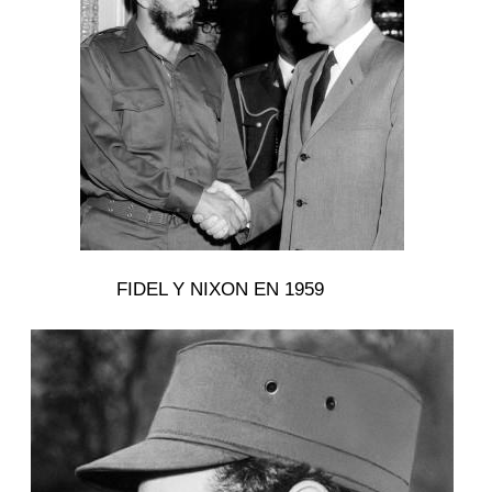
FIDEL Y NIXON EN 1959