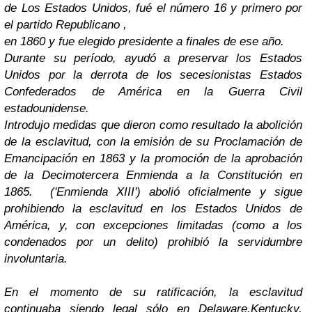
de Los Estados Unidos, fué el número 16 y primero por
el partido Republicano ,
en 1860 y fue elegido presidente a finales de ese año.
Durante su período, ayudó a preservar los Estados
Unidos por la derrota de los secesionistas Estados
Confederados de América en la Guerra Civil
estadounidense.
Introdujo medidas que dieron como resultado la abolición
de la esclavitud, con la emisión de su Proclamación de
Emancipación en 1863 y la promoción de la aprobación
de la Decimotercera Enmienda a la Constitución en
1865.
('Enmienda XIII') abolió oficialmente y sigue
prohibiendo la esclavitud en los Estados Unidos de
América, y, con excepciones limitadas (como a los
condenados por un delito) prohibió la servidumbre
involuntaria.
En el momento de su ratificación, la esclavitud
continuaba siendo legal sólo en Delaware,Kentucky,