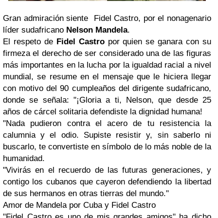
Gran admiración siente Fidel Castro, por el nonagenario
líder sudafricano
Nelson Mandela
.
El respeto de
Fidel Castro
por quien se ganara con su
firmeza el derecho de ser considerado una de las figuras
más importantes en la lucha por la igualdad racial a nivel
mundial, se resume en el mensaje que le hiciera llegar
con motivo del 90 cumpleaños del dirigente sudafricano,
donde se señala: "¡Gloria a ti, Nelson, que desde 25
años de cárcel solitaria defendiste la dignidad humana!
"Nada pudieron contra el acero de tu resistencia la
calumnia y el odio. Supiste resistir y, sin saberlo ni
buscarlo, te convertiste en símbolo de lo más noble de la
humanidad.
"Vivirás en el recuerdo de las futuras generaciones, y
contigo los cubanos que cayeron defendiendo la libertad
de sus hermanos en otras tierras del mundo."
Amor de Mandela por Cuba y Fidel Castro
"Fidel Castro es uno de mis grandes amigos" ha dicho