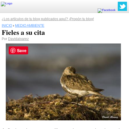
¿Los artículos de tu blog publicados aquí? ¡Propón tu blog!
INICIO
›
MEDIO AMBIENTE
Fieles a su cita
Por
Davidalvarez
Save