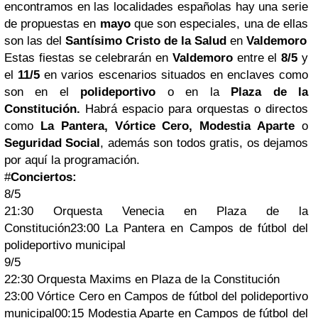
encontramos en las localidades españolas hay una serie
de propuestas en
mayo
que son especiales, una de ellas
son las del
Santísimo Cristo de la Salud
en
Valdemoro
Estas fiestas se celebrarán en
Valdemoro
entre el
8/5
y
el
11/5
en varios escenarios situados en enclaves como
son en el
polideportivo
o en la
Plaza de la
Constitución.
Habrá espacio para orquestas o directos
como
La Pantera, Vórtice Cero, Modestia Aparte
o
Seguridad Social
, además son todos gratis, os dejamos
por aquí la programación.
#
Conciertos:
8/5
21:30 Orquesta Venecia en Plaza de la
Constitución23:00 La Pantera en Campos de fútbol del
polideportivo municipal
9/5
22:30 Orquesta Maxims en Plaza de la Constitución
23:00 Vórtice Cero en Campos de fútbol del polideportivo
municipal00:15 Modestia Aparte en Campos de fútbol del