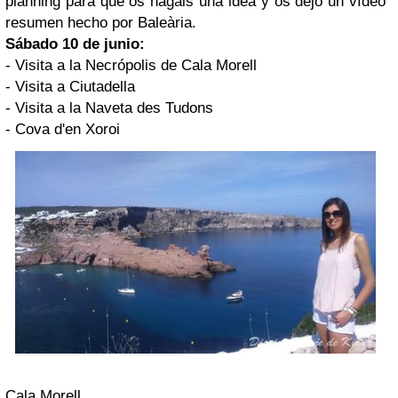
planning para que os hagáis una idea y os dejo un vídeo
resumen hecho por Baleària.
Sábado 10 de junio:
- Visita a la Necrópolis de Cala Morell
- Visita a Ciutadella
- Visita a la Naveta des Tudons
- Cova d'en Xoroi
Cala Morell