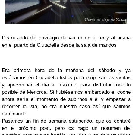
Disfrutando del privilegio de ver como el ferry atracaba
en el puerto de Ciutadella desde la sala de mandos
Era primera hora de la mañana del sábado y ya
estábamos en Ciutadella listos para empezar las visitas
y aprovechar el día al máximo, para disfrutar todo lo
posible de Menorca. Si hubiésemos embarcado el coche
ahora sería el momento de subirnos a él y empezar a
recorrer la isla, no era nuestro caso así que salimos
caminando.
Pasamos un fin de semana estupendo, que os contaré
en el próximo post, pero os hago un resumen del