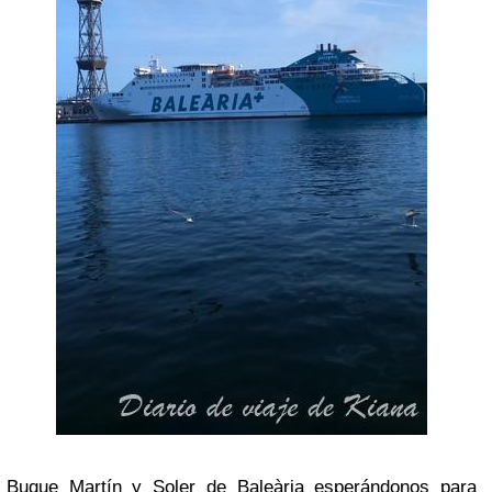
Buque Martín y Soler de Baleària esperándonos para