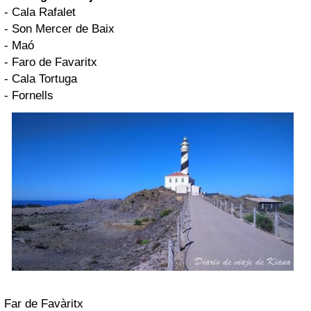
- Cala Rafalet
- Son Mercer de Baix
- Maó
- Faro de Favaritx
- Cala Tortuga
- Fornells
Far de Favàritx