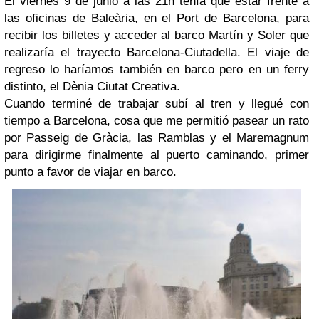
El viernes 9 de junio a las 21h tenía que estar frente a
las oficinas de Baleària, en el Port de Barcelona, para
recibir los billetes y acceder al barco Martín y Soler que
realizaría el trayecto Barcelona-Ciutadella. El viaje de
regreso lo haríamos también en barco pero en un ferry
distinto, el Dènia Ciutat Creativa.
Cuando terminé de trabajar subí al tren y llegué con
tiempo a Barcelona, cosa que me permitió pasear un rato
por Passeig de Gràcia, las Ramblas y el Maremagnum
para dirigirme finalmente al puerto caminando, primer
punto a favor de viajar en barco.