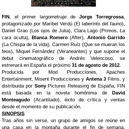
FIN
, el primer largometraje de
Jorge Torregrossa
,
protagonizado por Maribel Verdú (El laberinto del fauno),
Daniel Grao (Los ojos de Julia), Clara Lago (Primos, La
cara oculta),
Blanca Romero
(After),
Antonio Garrido
(La Chispa de la vida), Carmen Ruíz (Que se mueran los
feos), Miquel Fernández (Veraneantes) y que supone el
debut cinematográfico de Andrés Velencoso, se
estrenará en España el próximo
31 de agosto de 2012
.
Producida por Mod Producciones, Apaches
Entertainment, Misent Producciones y
Antena 3
Films, y
distribuida por
Sony
Pictures Releasing de España, FIN
está basada en la novela homónima de
David
Monteagudo
(Acantilado), éxito de crítica y ventas
desde el momento de su publicación.
SINOPSIS
Tras años sin verse, un grupo de amigos se reúne en
una casa en la montaña durante el fin de semana.