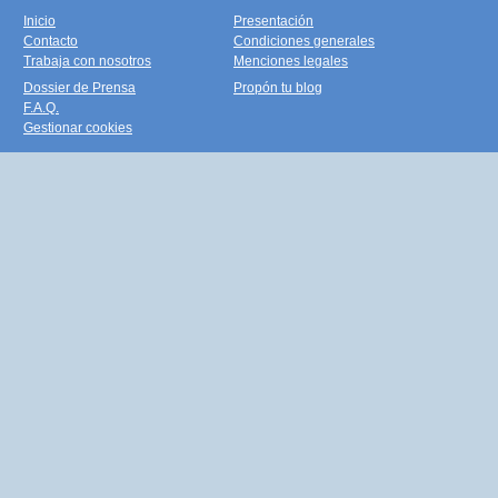
Inicio
Presentación
Contacto
Condiciones generales
Trabaja con nosotros
Menciones legales
Dossier de Prensa
Propón tu blog
F.A.Q.
Gestionar cookies