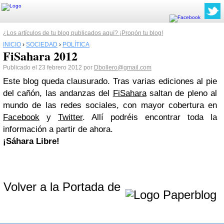
¿Los artículos de tu blog publicados aquí? ¡Propón tu blog!
INICIO
›
SOCIEDAD
›
POLÍTICA
FiSahara 2012
Publicado el 23 febrero 2012 por
Dbollero@gmail.com
Este blog queda clausurado. Tras varias ediciones al pie
del cañón, las andanzas del
FiSahara
saltan de pleno al
mundo de las redes sociales, con mayor cobertura en
Facebook
y
Twitter
. Allí podréis encontrar toda la
información a partir de ahora.
¡Sáhara Libre!
Volver a la Portada de