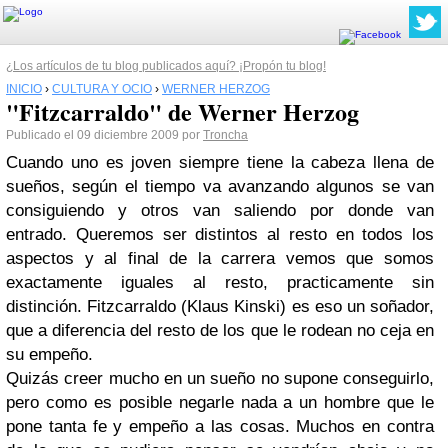
¿Los artículos de tu blog publicados aquí? ¡Propón tu blog!
INICIO
›
CULTURA Y OCIO
›
WERNER HERZOG
"Fitzcarraldo" de Werner Herzog
Publicado el 09 diciembre 2009 por
Troncha
Cuando uno es joven siempre tiene la cabeza llena de
sueños, según el tiempo va avanzando algunos se van
consiguiendo y otros van saliendo por donde van
entrado. Queremos ser distintos al resto en todos los
aspectos y al final de la carrera vemos que somos
exactamente iguales al resto, practicamente sin
distinción. Fitzcarraldo (Klaus Kinski) es eso un soñador,
que a diferencia del resto de los que le rodean no ceja en
su empeño.
Quizás creer mucho en un sueño no supone conseguirlo,
pero como es posible negarle nada a un hombre que le
pone tanta fe y empeño a las cosas. Muchos en contra