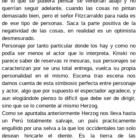
de lo que se pudiera pensar se vendrían abajo y no
querrían seguir adelante, cuando las cosas no pintan
demasiado bien, pero el señor Fitzcarraldo para nada es
de ese tipo de personas. Saca la parte positiva de la
negatividad de las cosas, en realidad es un optimista
desmesurado.
Personaje por tanto particular donde los hay y como no
podía ser menos el actor que lo interpreta. Kinski no
parece saber de reservas ni mesuras, sus personajes se
caracterizan por se una total entrega, vuelca su propia
personalidad en el mismo. Escena tras escena nos
damos cuenta de esta simbiosis perfecta entre personaje
y actor, algo que por supuesto el espectador agradece, y
aun elogiándole pienso lo difícil que debe ser de dirigir,
sino que se lo comente al mismo Herzog.
Como se apuntaba anteriormente Herzog nos lleva hasta
un Perú totalmente salvaje, un país practicamente
engullido por una selva a la que los occidentales tan solo
desean hincarle el diente. Es la tierra de las