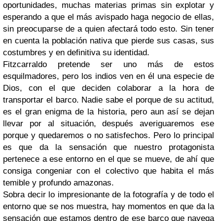
oportunidades, muchas materias primas sin explotar y
esperando a que el más avispado haga negocio de ellas,
sin preocuparse de a quien afectará todo esto. Sin tener
en cuenta la población nativa que pierde sus casas, sus
costumbres y en definitiva su identidad.
Fitzcarraldo pretende ser uno más de estos
esquilmadores, pero los indios ven en él una especie de
Dios, con el que deciden colaborar a la hora de
transportar el barco. Nadie sabe el porque de su actitud,
es el gran enigma de la historia, pero aun así se dejan
llevar por al situación, después averiguaremos ese
porque y quedaremos o no satisfechos. Pero lo principal
es que da la sensación que nuestro protagonista
pertenece a ese entorno en el que se mueve, de ahí que
consiga congeniar con el colectivo que habita el más
temible y profundo amazonas.
Sobra decir lo impresionante de la fotografía y de todo el
entorno que se nos muestra, hay momentos en que da la
sensación que estamos dentro de ese barco que navega