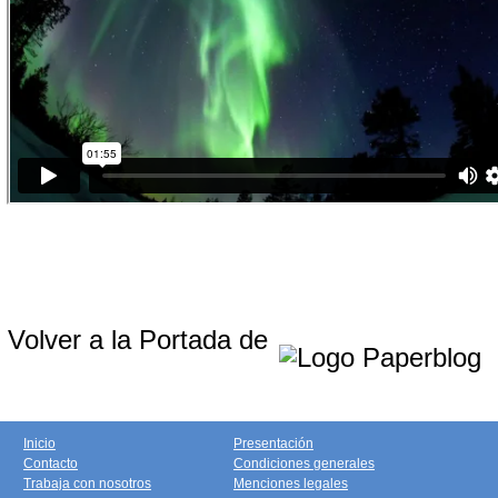
Volver a la Portada de
Inicio
Presentación
Contacto
Condiciones generales
Trabaja con nosotros
Menciones legales