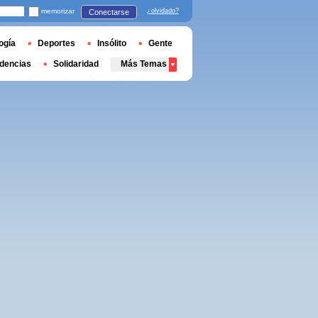
memorizar
¿olvidado?
Conectarse
ogía
Deportes
Insólito
Gente
dencias
Solidaridad
Más Temas