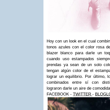
Hoy con un look en el cual combin
tonos azules con el color rosa d
blazer blanco para darle un toq
cuando uso estampados siempr
prendas ya sean de un solo co
tengan algún color de el estamp
lograr un equilibrio. Por último, 
combinados entre sí con disti
lograron darle un aire de comodidad
FACEBOOK
-
TWITTER
-
BLOGL