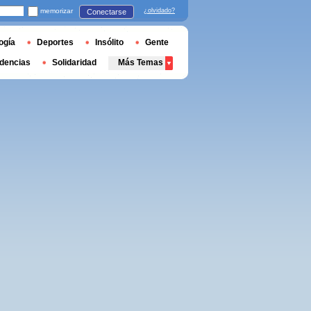
memorizar
¿olvidado?
Conectarse
ogía
Deportes
Insólito
Gente
dencias
Solidaridad
Más Temas