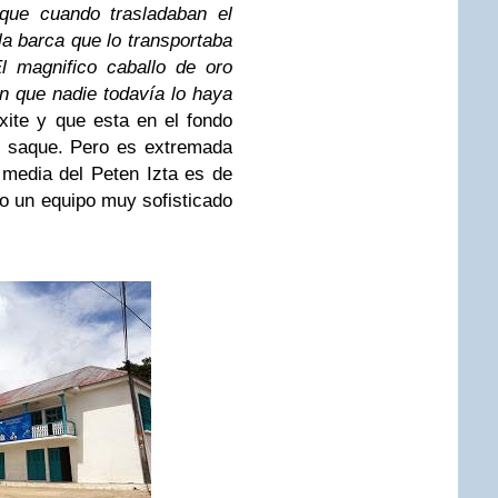
 que cuando trasladaban el
 la barca que lo transportaba
l magnifico caballo de oro
in que nadie todavía lo haya
ite y que esta en el fondo
o saque. Pero es extremada
d media del Peten Izta es de
o un equipo muy sofisticado
!