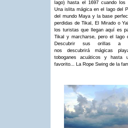
lago) hasta el 1697 cuando los 
Una islita mágica en el lago del 
del mundo Maya y la base perfect
perdidas de Tikal, El Mirado o Ya
los turistas que llegan aquí es p
Tikal y marcharse, pero el lag
Descubrir sus orillas a
nos descubrirá mágicas playa
toboganes acuáticos y hasta 
favorito... La Rope Swing de la fam