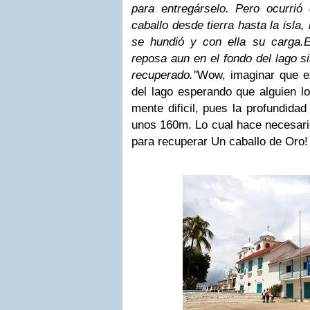
para entregárselo. Pero ocurrió
caballo desde tierra hasta la isla,
se hundió y con ella su carga.
E
reposa aun en el fondo del lago s
recuperado."
Wow, imaginar que ex
del lago esperando que alguien l
mente dificil, pues la profundida
unos 160m. Lo cual hace necesari
para recuperar Un caballo de Oro