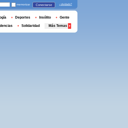
memorizar
¿olvidado?
Conectarse
ogía
Deportes
Insólito
Gente
dencias
Solidaridad
Más Temas