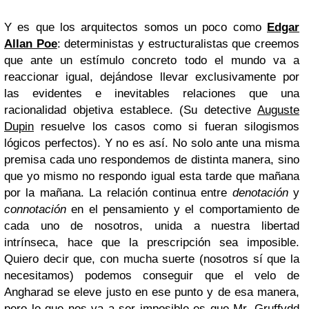
Y es que los arquitectos somos un poco como
Edgar
Allan Poe
: deterministas y estructuralistas que creemos
que ante un estímulo concreto todo el mundo va a
reaccionar igual, dejándose llevar exclusivamente por
las evidentes e inevitables relaciones que una
racionalidad objetiva establece. (Su detective
Auguste
Dupin
resuelve los casos como si fueran silogismos
lógicos perfectos). Y no es así. No solo ante una misma
premisa cada uno respondemos de distinta manera, sino
que yo mismo no respondo igual esta tarde que mañana
por la mañana. La relación continua entre
denotación
y
connotación
en el pensamiento y el comportamiento de
cada uno de nosotros, unida a nuestra libertad
intrínseca, hace que la prescripción sea imposible.
Quiero decir que, con mucha suerte (nosotros sí que la
necesitamos) podemos conseguir que el velo de
Angharad se eleve justo en ese punto y de esa manera,
pero lo que nos va a ser imposible es que Mr. Gruffydd