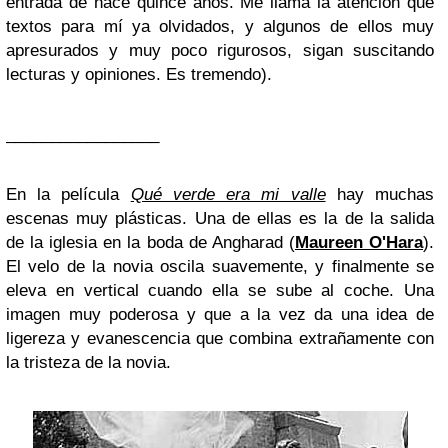
entrada de hace quince años. Me llama la atención que
textos para mí ya olvidados, y algunos de ellos muy
apresurados y muy poco rigurosos, sigan suscitando
lecturas y opiniones. Es tremendo).
_________________
En la película
Qué verde era mi valle
hay muchas
escenas muy plásticas. Una de ellas es la de la salida
de la iglesia en la boda de Angharad (
Maureen O'Hara
).
El velo de la novia oscila suavemente, y finalmente se
eleva en vertical cuando ella se sube al coche. Una
imagen muy poderosa y que a la vez da una idea de
ligereza y evanescencia que combina extrañamente con
la tristeza de la novia.