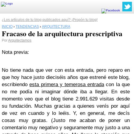
¿Los artículos de tu blog publicados aquí? ¡Propón tu blog!
INICIO
›
TENDENCIAS
›
ARQUITECTURA
Fracaso de la arquitectura prescriptiva
Por
Arquitectamos
Nota previa:
No tiene nada que ver con esta entrada, pero reparo en
que hoy hace justo dieciséis años que estrené este blog,
escribiendo
esta primera y temerosa entrada
con la que
no me podía ni imaginar dónde iba a llegar. En este
momento veo que el blog tiene 2.991.629 visitas desde
su fundación. Muchas gracias a quienes venís por aquí
de vez en cuando y lo leéis. Y, en general, me decís
cosas muy gratas. (Justo me acaban de poner un
comentario muy negativo y seguramente muy justo a una