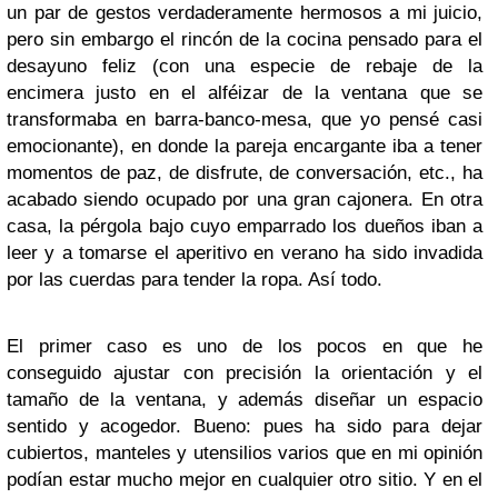
un par de gestos verdaderamente hermosos a mi juicio,
pero sin embargo el rincón de la cocina pensado para el
desayuno feliz (con una especie de rebaje de la
encimera justo en el alféizar de la ventana que se
transformaba en barra-banco-mesa, que yo pensé casi
emocionante), en donde la pareja encargante iba a tener
momentos de paz, de disfrute, de conversación, etc., ha
acabado siendo ocupado por una gran cajonera. En otra
casa, la pérgola bajo cuyo emparrado los dueños iban a
leer y a tomarse el aperitivo en verano ha sido invadida
por las cuerdas para tender la ropa. Así todo.
El primer caso es uno de los pocos en que he
conseguido ajustar con precisión la orientación y el
tamaño de la ventana, y además diseñar un espacio
sentido y acogedor. Bueno: pues ha sido para dejar
cubiertos, manteles y utensilios varios que en mi opinión
podían estar mucho mejor en cualquier otro sitio. Y en el