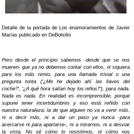
Detalle de la portada de Los enamoramientos de Javier
Marías publicado en DeBolsillo
Pero desde el principio sabemos -desde que se nos
mueren- que ya no debemos contar con ellos, ni siquiera
para los más nimio, para una llamada trivial o una
pregunta tonta ('¿Me he dejado ahí las llaves del
coche?', '¿A qué hora salían hoy los niños?'), para nada.
Nada es nada. En realidad es incomprensible, porque
supone tener incertidumbres y eso está reñido con
nuestra naturaleza: la de que alguien no va a venir más,
ni a decir más, ni a dar un paso ya nunca -para
acercarse ni para apartarse-, ni a mirarnos, ni a desviar
la vista. No sé cómo lo resistimos, ni cómo nos