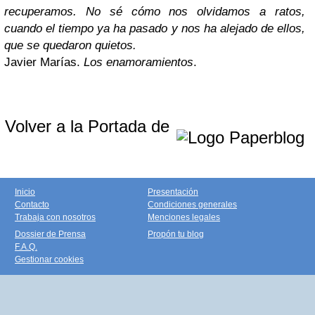
recuperamos. No sé cómo nos olvidamos a ratos,
cuando el tiempo ya ha pasado y nos ha alejado de ellos,
que se quedaron quietos.
Javier Marías.
Los enamoramientos
.
Volver a la Portada de
Inicio
Presentación
Contacto
Condiciones generales
Trabaja con nosotros
Menciones legales
Dossier de Prensa
Propón tu blog
F.A.Q.
Gestionar cookies