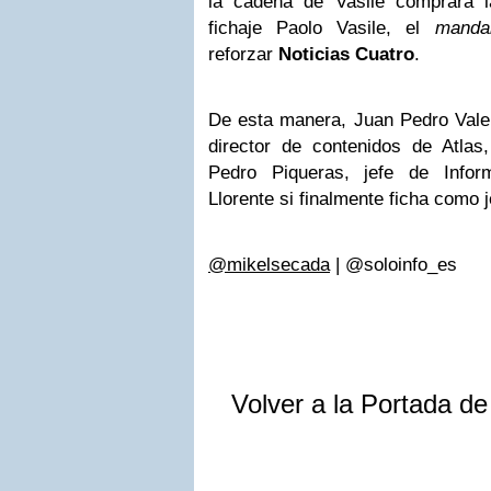
la cadena de Vasile comprara 
fichaje Paolo Vasile, el
manda
reforzar
Noticias Cuatro
.
De esta manera, Juan Pedro Valen
director de contenidos de Atlas,
Pedro Piqueras, jefe de Infor
Llorente si finalmente ficha como 
@mikelsecada
| @soloinfo_es
Volver a la Portada d