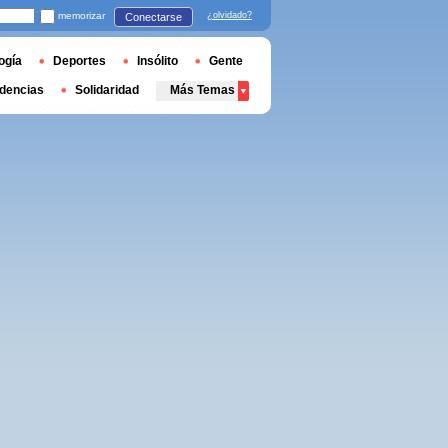
memorizar
¿olvidado?
Conectarse
ogía
Deportes
Insólito
Gente
dencias
Solidaridad
Más Temas