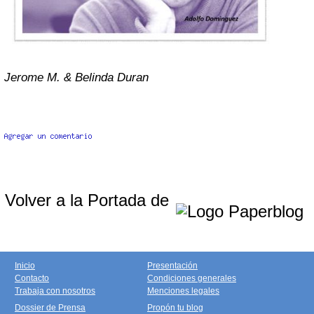
Jerome M. & Belinda Duran
Volver a la Portada de
Inicio
Presentación
Contacto
Condiciones generales
Trabaja con nosotros
Menciones legales
Dossier de Prensa
Propón tu blog