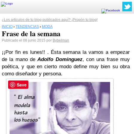
¿Los artículos de tu blog publicados aquí? ¡Propón tu blog!
INICIO
›
TENDENCIAS
›
MODA
Frase de la semana
Publicado el 08 junio 2015 por
Bybelman
¡¡Por fin es lunes!! . Ésta semana la vamos a empezar
de la mano de
Adolfo Dominguez
, con una frase muy
poética, y que en cierto modo define muy bien su obra
como diseñador y persona.
Save