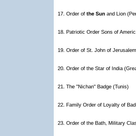
17. Order of
the Sun
and Lion (Per
18. Patriotic Order Sons of Ameri
19. Order of St. John of Jerusale
20. Order of the Star of India (Grea
21. The "Nichan" Badge (Tunis)
22. Family Order of Loyalty of B
23. Order of the Bath, Military Cla