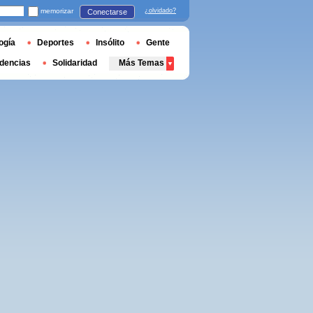
memorizar
¿olvidado?
Conectarse
ogía
Deportes
Insólito
Gente
dencias
Solidaridad
Más Temas