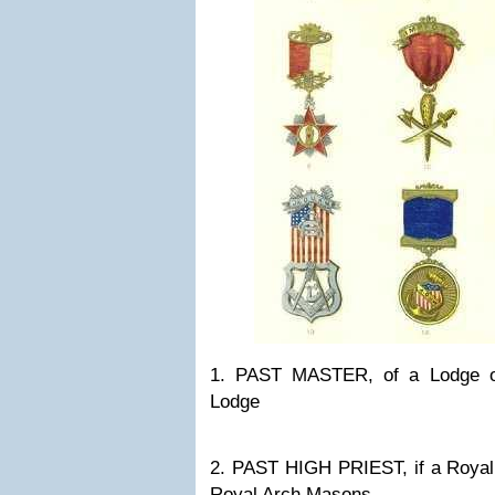
1. PAST MASTER, of a Lodge o
Lodge
2. PAST HIGH PRIEST, if a Royal 
Royal Arch Masons