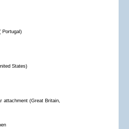
( Portugal)
nited States)
ar attachment (Great Britain,
men