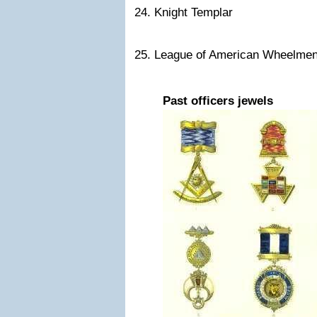
24. Knight Templar
25. League of American Wheelme
Past officers jewels