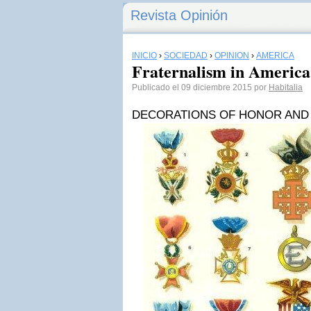
Revista Opinión
INICIO
›
SOCIEDAD
›
OPINIÓN
›
AMERICA
Fraternalism in America
Publicado el 09 diciembre 2015 por
Habitalia
DECORATIONS OF HONOR AND