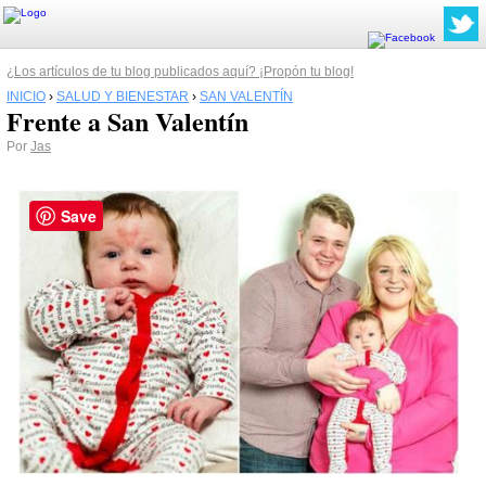
¿Los artículos de tu blog publicados aquí? ¡Propón tu blog!
INICIO
›
SALUD Y BIENESTAR
›
SAN VALENTÍN
Frente a San Valentín
Por
Jas
Save