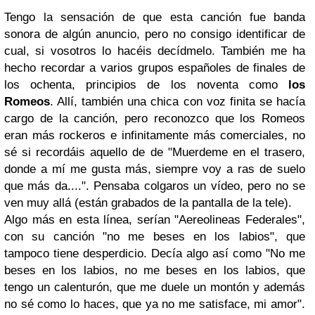
Tengo la sensación de que esta canción fue banda
sonora de algún anuncio, pero no consigo identificar de
cual, si vosotros lo hacéis decídmelo. También me ha
hecho recordar a varios grupos españoles de finales de
los ochenta, principios de los noventa como
los
Romeos
. Allí, también una chica con voz finita se hacía
cargo de la canción, pero reconozco que los Romeos
eran más rockeros e infinitamente más comerciales, no
sé si recordáis aquello de de "
Muerdeme en el trasero,
donde a mí me gusta más, siempre voy a ras de suelo
que más da....
". Pensaba colgaros un vídeo, pero no se
ven muy allá (están grabados de la pantalla de la tele).
Algo más en esta línea, serían "Aereolineas Federales",
con su canción "
no me beses en los labios",
que
tampoco tiene desperdicio. Decía algo así como
"No me
beses en los labios, no me beses en los labios, que
tengo un calenturón, que me duele un montón y además
no sé como lo haces, que ya no me satisface, mi amor"
.