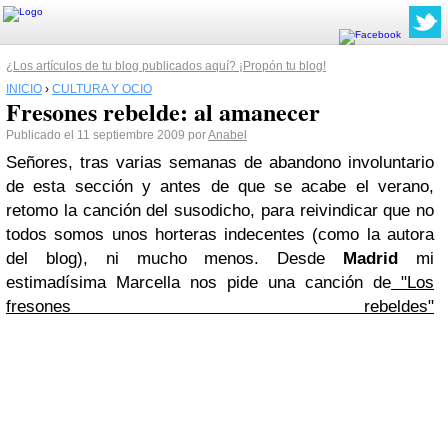
¿Los artículos de tu blog publicados aquí? ¡Propón tu blog!
INICIO
›
CULTURA Y OCIO
Fresones rebelde: al amanecer
Publicado el 11 septiembre 2009 por
Anabel
Señores, tras varias semanas de abandono involuntario
de esta sección y antes de que se acabe el verano,
retomo la canción del susodicho, para reivindicar que no
todos somos unos horteras indecentes (como la autora
del blog), ni mucho menos. Desde
Madrid
mi
estimadísima Marcella nos pide una canción de
"Los
fresones rebeldes"