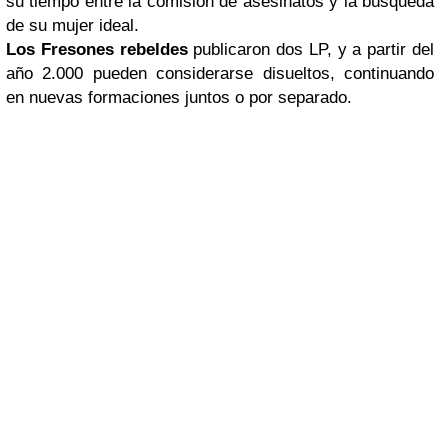
su tiempo entre la comisión de asesinatos y la búsqueda
de su mujer ideal.
Los Fresones rebeldes
publicaron dos LP, y a partir del
año 2.000 pueden considerarse disueltos, continuando
en nuevas formaciones juntos o por separado
.