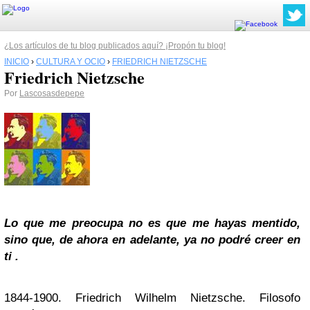
¿Los artículos de tu blog publicados aquí? ¡Propón tu blog!
INICIO
›
CULTURA Y OCIO
›
FRIEDRICH NIETZSCHE
Friedrich Nietzsche
Por
Lascosasdepepe
Lo que me preocupa no es que me hayas mentido,
sino que, de ahora en adelante, ya no podré creer en
ti .
1844-1900. Friedrich Wilhelm Nietzsche. Filosofo