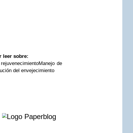
 leer sobre:
 rejuvenecimientoManejo de
lución del envejecimiento
e