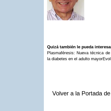
Quizá también le pueda interesar
Plasmaféresis: Nueva técnica de
la diabetes en el adulto mayorEvo
Volver a la Portada d