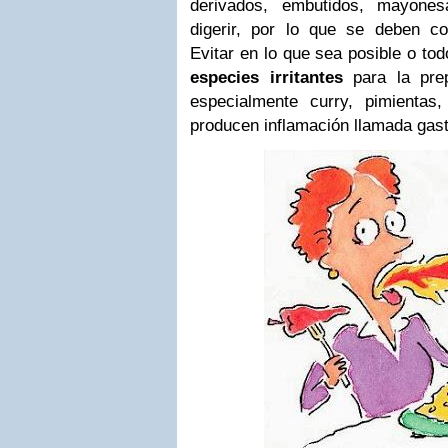
derivados, embutidos, mayones
digerir, por lo que se deben c
Evitar en lo que sea posible o to
especies irritantes
para la prep
especialmente curry, pimientas,
producen inflamación llamada gastr