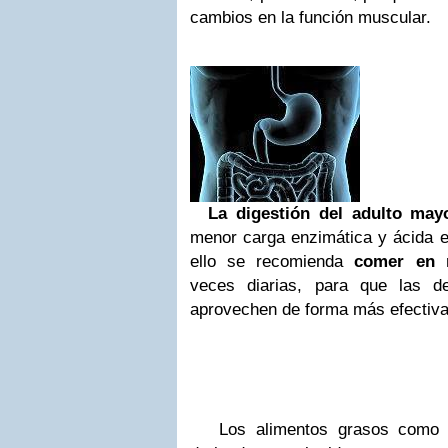
cambios en la función muscular.
La digestión del adulto ma
menor carga enzimática y ácida en
ello se recomienda
comer en 
veces diarias, para que las d
aprovechen de forma más efectiva
Los alimentos grasos como 