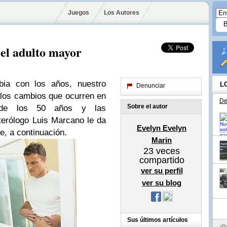
Juegos
Los Autores
el adulto mayor
a con los años, nuestro
L
Denunciar
los cambios que ocurren en
De
Sobre el autor
s de los 50 años y las
erólogo Luis Marcano le da
Evelyn Evelyn
e, a continuación.
Marin
23
veces
compartido
ver su perfil
ver su blog
Sus últimos artículos