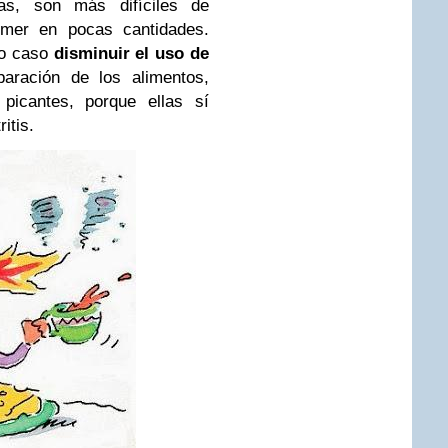
as, son más difíciles de
omer en pocas cantidades.
do caso
disminuir el uso de
aración de los alimentos,
 picantes, porque ellas sí
itis.