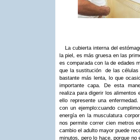
La cubierta interna del estóma
la piel, es más gruesa en las prim
es comparada con la de edades 
que la sustitución de las célula
bastante más lenta, lo que ocasi
importante capa. De esta mane
realiza para digerir los alimentos
ello represente una enfermedad
con un ejemplo:cuando cumplim
energía en la musculatura corpora
nos permite correr cien metros 
cambio el adulto mayor puede reco
minutos, pero lo hace, porque no 