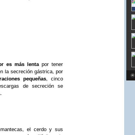
yor es más lenta
por tener
 la secreción gástrica, por
raciones pequeñas
, cinco
escargas de secreción se
.
mantecas, el cerdo y sus