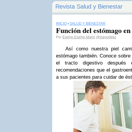
Revista Salud y Bienestar
INICIO
›
SALUD Y BIENESTAR
Función del estómago en 
Por
Evelyn Evelyn Marin
@mayorfeliz
Así como nuestra piel cambi
estómago también. Conoce sobre 
el tracto digestivo despué
recomendaciones que el gastroent
a sus pacientes para cuidar de ést