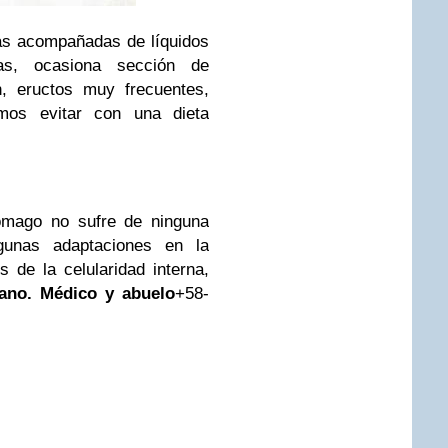
as acompañadas de líquidos
as, ocasiona sección de
n, eructos muy frecuentes,
emos evitar con una dieta
ago no sufre de ninguna
gunas adaptaciones en la
 de la celularidad interna,
ano. Médico y abuelo
+58-