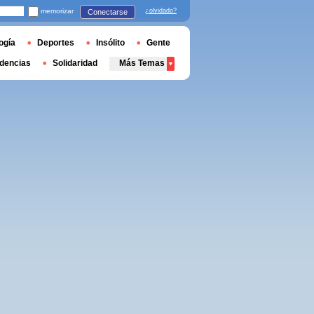
memorizar
¿olvidado?
Conectarse
ogía
Deportes
Insólito
Gente
dencias
Solidaridad
Más Temas