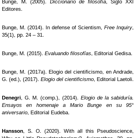
Bunge, M. (2005).
Diccionario de filosofía
, Siglo XXI
Editores.
Bunge, M. (2014). In defense of Scientism,
Free Inquiry
,
35(1), pp. 24 – 31.
Bunge, M. (2015).
Evaluando filosofías
, Editorial Gedisa.
Bunge, M. (2017a). Elogio del cientificismo, en Andrade,
G. (ed.), (2017).
Elogio del cientificismo
, Editorial Laetoli.
Denegri
, G. M. (comp.), (2014).
Elogio de la sabiduría.
Ensayos en homenaje a Mario Bunge en su 95°
aniversario
, Editorial Eudeba.
Hansson
, S. O. (2020). With all this Pseudoscience,