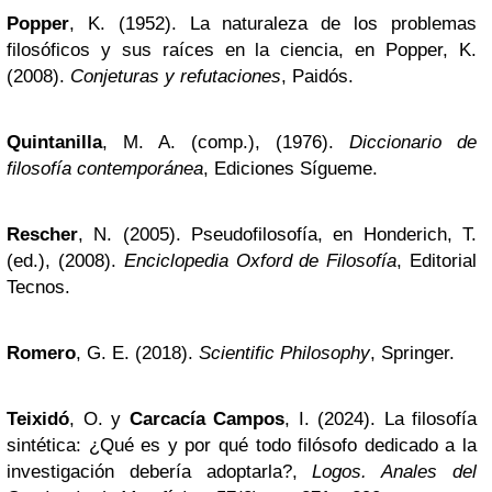
Popper
, K. (1952). La naturaleza de los problemas
filosóficos y sus raíces en la ciencia, en Popper, K.
(2008).
Conjeturas y refutaciones
, Paidós.
Quintanilla
, M. A. (comp.), (1976).
Diccionario de
filosofía contemporánea
, Ediciones Sígueme.
Rescher
, N. (2005). Pseudofilosofía, en Honderich, T.
(ed.), (2008).
Enciclopedia Oxford de Filosofía
, Editorial
Tecnos.
Romero
, G. E. (2018).
Scientific Philosophy
, Springer.
Teixidó
, O. y
Carcacía Campos
, I. (2024). La filosofía
sintética: ¿Qué es y por qué todo filósofo dedicado a la
investigación debería adoptarla?,
Logos. Anales del