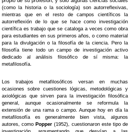
propio de su profesión, y solo algunas ciencias sociales
(como la historia o la sociología) son autorreflexivas,
mientras que en el resto de campos científicos la
autorreflexión de lo que se hace como investigación
científica es trabajo que se cataloga a veces como obra
para estudiantes en sus primeros años, o como material
para la divulgación o la filosofía de la ciencia. Pero la
filosofía tiene todo un campo de investigación activo
dedicado al análisis filosófico de sí misma: la
metafilosofía.
Los trabajos metafilosóficos versan en muchas
ocasiones sobre cuestiones lógicas, metodológicas y
axiológicas que sirven para la investigación filosófica
general, aunque ocasionalmente se reformula la
extensión de una rama o campo. Aunque hoy en día la
metafilosofía es generalmente bien vista, algunos
autores, como
Popper
(1952), cuestionaron este tipo de
investigación, argumentando que desvían a las