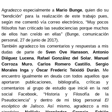
Agradezco especialmente a
Mario Bunge
, quien dio su
“bendición” para la realización de este trabajo pues,
según me comentó vía correo electrónico, “Muy pocos
filósofos han criticado las seudociencias porque muchos
de ellos han creído en ellas” (Bunge, comunicación
personal, 27 de junio de 2017).
También agradezco los comentarios y respuestas a mis
dudas de parte de
Sven Ove Hansson
,
Antonio
Diéguez Lucena
,
Rafael González del Solar
,
Manuel
Corroza Muro
,
Carlos Romero Castillo
,
Sergio
Morales Inga
y
Óscar Frederic Teixidó Durán
. Me
encuentro igualmente en deuda con todos aquellos que
aportaron publicaciones, bibliografía, críticas y
comentarios al grupo de estudio que inicié en la red
social Facebook, “Historia y Filosofía de la
Pseudociencia” y dentro de mi blog personal
El
escéptico de Jalisco
. Así mismo, agradezco a mis