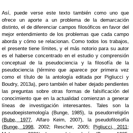
Así, puede verse este texto también como uno que
ofrece un aporte a un problema de la demarcación
distinto, el de diferenciar campos filosóficos en favor del
mejor entendimiento de los problemas que cada campo
aborda y cómo se relacionan. Como todos los trabajos,
el presente tiene límites, y el más notorio para su autor
es el haberse concentrado en el estudio y comprensión
conceptual de la pseudociencia y la filosofía de la
pseudociencia (término que aparece por primera vez
como el título de la antología editada por Pigliucci y
Boudry, 2013a), pero también el haber dejado pendientes
las preguntas sobre otras formas de falsificación del
conocimiento que en la actualidad comienzan a generar
líneas de investigación interesantes. Tales son la
pseudoepistemología (Bunge, 1985), la pseudorreligión
(
Bube, 1977
, Alfaro Keim, 2007), la pseudofilosofía
(
Bunge, 1998
, 2002; Rescher, 2005;
Pigliucci, 2011
;