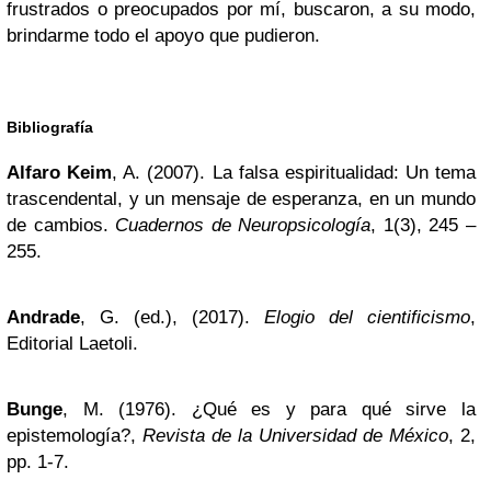
frustrados o preocupados por mí, buscaron, a su modo,
brindarme todo el apoyo que pudieron.
Bibliografía
Alfaro Keim
, A. (2007). La falsa espiritualidad: Un tema
trascendental, y un mensaje de esperanza, en un mundo
de cambios.
Cuadernos de Neuropsicología
, 1(3), 245 –
255.
Andrade
, G. (ed.), (2017).
Elogio del cientificismo
,
Editorial Laetoli.
Bunge
, M. (1976). ¿Qué es y para qué sirve la
epistemología?,
Revista de la Universidad de México
, 2,
pp. 1-7.