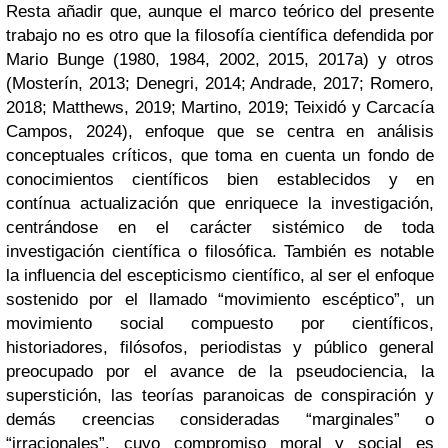
Resta añadir que, aunque el marco teórico del presente
trabajo no es otro que la filosofía científica defendida por
Mario Bunge (1980, 1984, 2002, 2015, 2017a) y otros
(Mosterín, 2013; Denegri, 2014; Andrade, 2017; Romero,
2018; Matthews, 2019; Martino, 2019; Teixidó y Carcacía
Campos, 2024), enfoque que se centra en análisis
conceptuales críticos, que toma en cuenta un fondo de
conocimientos científicos bien establecidos y en
contínua actualización que enriquece la investigación,
centrándose en el carácter sistémico de toda
investigación científica o filosófica. También es notable
la influencia del escepticismo científico, al ser el enfoque
sostenido por el llamado “movimiento escéptico”, un
movimiento social compuesto por científicos,
historiadores, filósofos, periodistas y público general
preocupado por el avance de la pseudociencia, la
superstición, las teorías paranoicas de conspiración y
demás creencias consideradas “marginales” o
“irracionales”, cuyo compromiso moral y social es