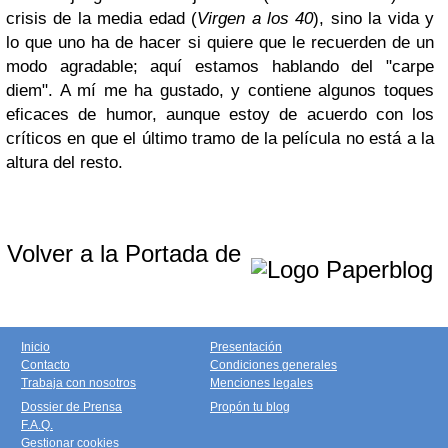
crisis de la media edad (
Virgen a los 40
), sino la vida y
lo que uno ha de hacer si quiere que le recuerden de un
modo agradable; aquí estamos hablando del "carpe
diem". A mí me ha gustado, y contiene algunos toques
eficaces de humor, aunque estoy de acuerdo con los
críticos en que el último tramo de la película no está a la
altura del resto.
Volver a la Portada de
Inicio
Presentación
Contacto
Condiciones generales
Trabaja con nosotros
Menciones legales
Dossier de Prensa
Propón tu blog
F.A.Q.
Gestionar cookies