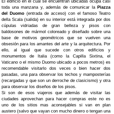
El edificio en el cual se encuentran ubicadas ocupa casi
toda una manzana y, además de comunicar la
Piazza
del Duomo
(entrada de acceso) con el famoso Teatro
della Scala (salida) en su interior está integrada por dos
cúpulas vidriadas de gran belleza y pisos con
baldosones de mármol coloreado y diseñado sobre una
base de motivos geométricos que se vuelven una
obsesión para los amantes del arte y la arquitectura. Por
ello, al igual que sucede con otros edificios y
monumentos de Italia (como la Capilla Sixtina, el
Vaticano o el mismo Duomo ubicado a pocos metros) es
recomendable visitarlo dos veces o bien hacer dos
pasadas, una para observar los techos y mamposterías
(recargadas y que son un derroche de clasicismo) y otra
para observar los diseños de los pisos.
Si son de esos viajeros que además de visitar las
ciudades aprovechan para hacer compras este no es
uno de los sitios mas aconsejables si van en plan
austero (salvo que vayan con mucho dinero o tengan una