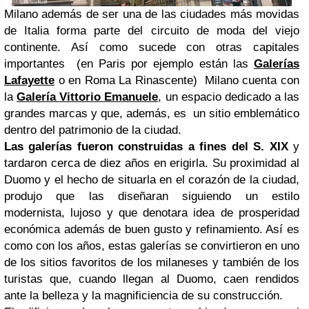
Milano además de ser una de las ciudades más movidas
de Italia forma parte del circuito de moda del viejo
continente. Así como sucede con otras capitales
importantes (en Paris por ejemplo están las
Galerías
Lafayette
o en Roma La Rinascente) Milano cuenta con
la
Galería Vittorio Emanuele
, un espacio dedicado a las
grandes marcas y que, además, es un sitio emblemático
dentro del patrimonio de la ciudad.
Las galerías fueron construidas a fines del S. XIX
y
tardaron cerca de diez años en erigirla. Su proximidad al
Duomo y el hecho de situarla en el corazón de la ciudad,
produjo que las diseñaran siguiendo un estilo
modernista, lujoso y que denotara idea de prosperidad
económica además de buen gusto y refinamiento. Así es
como con los años, estas galerías se convirtieron en uno
de los sitios favoritos de los milaneses y también de los
turistas que, cuando llegan al Duomo, caen rendidos
ante la belleza y la magnificiencia de su construcción.