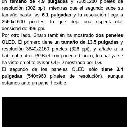
un
tamaño de 4.9 pulgadas
y 720x1280 píxeles de
resolución (302 ppi), mientras que el segundo sube su
tamaño hasta las
6.1 pulgadas
y la resolución llega a
2560x1600 píxeles, lo que deja una espectacular
densidad de 498 ppi.
Por otro lado, Sharp también ha mostrado
dos paneles
OLED
. El primero tiene un
tamaño de 13.5 pulgadas
y
resolución 3840x2160 píxeles (326 ppi), y añade a la
habitual matriz RGB el componente blanco, lo cual ya se
ha visto en el televisor OLED mostrado por LG.
El segundo de los paneles OLED sólo
tiene 3.4
pulgadas
(540x960 píxeles de resolución), aunque
estamos ante un panel flexible.