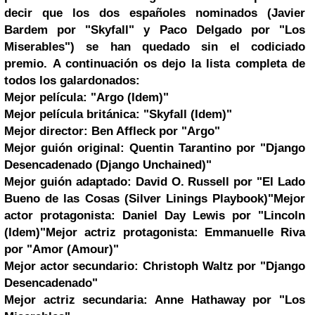
decir que los dos españoles nominados (Javier
Bardem por "Skyfall" y Paco Delgado por "Los
Miserables") se han quedado sin el codiciado
premio.
A continuación os dejo la lista completa de
todos los galardonados:
Mejor película:
"Argo (Idem)"
Mejor película británica:
"Skyfall (Idem)"
Mejor director:
Ben Affleck por "Argo"
Mejor guión original:
Quentin Tarantino
por "Django
Desencadenado (Django Unchained)"
Mejor guión adaptado:
David O. Russell por "El Lado
Bueno de las Cosas (Silver Linings Playbook)"
Mejor
actor protagonista:
Daniel Day Lewis
por "Lincoln
(Idem)"
Mejor actriz protagonista:
Emmanuelle Riva
por "Amor (Amour)"
Mejor actor secundario:
Christoph Waltz
por "Django
Desencadenado"
Mejor actriz secundaria:
Anne Hathaway por "Los