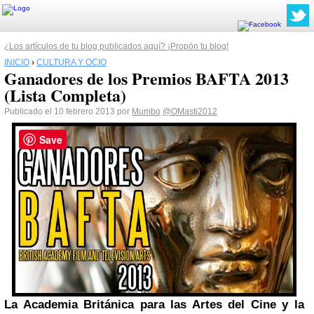
¿Los artículos de tu blog publicados aquí? ¡Propón tu blog!
INICIO
›
CULTURA Y OCIO
Ganadores de los Premios BAFTA 2013
(Lista Completa)
Publicado el 10 febrero 2013 por
Mumbo
@OMasti2012
Save
La Academia Británica para las Artes del Cine y la