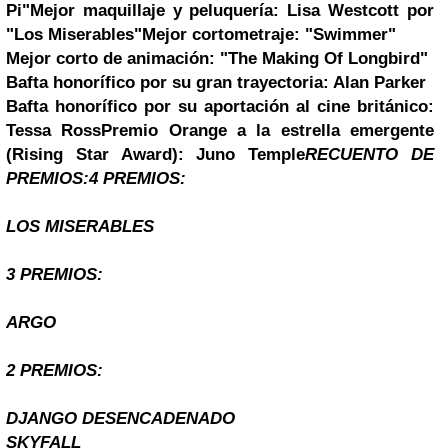
Pi"
Mejor maquillaje y peluquería:
Lisa Westcott por
"Los Miserables"
Mejor cortometraje:
"Swimmer"
Mejor corto de animación:
"The Making Of Longbird"
Bafta honorífico por su gran trayectoria:
Alan Parker
Bafta honorífico por su aportación al cine británico:
Tessa Ross
Premio
Orange
a la estrella emergente
(Rising Star Award):
Juno Temple
RECUENTO DE
PREMIOS:
4 PREMIOS:
LOS MISERABLES
3 PREMIOS:
ARGO
2 PREMIOS:
DJANGO DESENCADENADO
SKYFALL