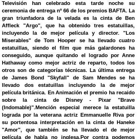
Televisión han celebrado esta tarde noche su
ceremonia de entrega nº 66 de los premios BAFTA.
La
gran triunfadora de la velada es la cinta de
Ben
Affleck
"Argo", que ha obtenido tres estatuillas,
incluyendo la de mejor película y director. "Los
Miserables" de
Tom Hooper
se ha llevado cuatro
estatuillas, siendo el film que más galardones ha
conseguido, aunque quitando el logrado por
Anne
Hathaway
como mejor actriz de reparto, todos los
otros son de categorías técnicas. La última entrega
de
James Bond
"Skyfall" de
Sam Mendes
se ha
llevado dos estatuillas incluyendo la de mejor
película británica. En Animación el premio ha recaido
sobre la cinta de
Disney
- Pixar "Brave
(Indomable)".
Mención especial merece la estatuilla
lograda por la veterana actriz Emmanuelle Riva por
su portentosa interpretación en la cinta de Haneke
"Amor", que también se ha llevado el de mejor
película de habla no inglesa.
Por contra podemos