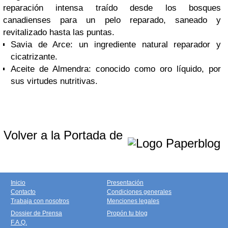
reparación intensa traído desde los bosques
canadienses para un pelo reparado, saneado y
revitalizado hasta las puntas.
Savia de Arce: un ingrediente natural reparador y
cicatrizante.
Aceite de Almendra: conocido como oro líquido, por
sus virtudes nutritivas.
Volver a la Portada de
Inicio
Presentación
Contacto
Condiciones generales
Trabaja con nosotros
Menciones legales
Dossier de Prensa
Propón tu blog
F.A.Q.