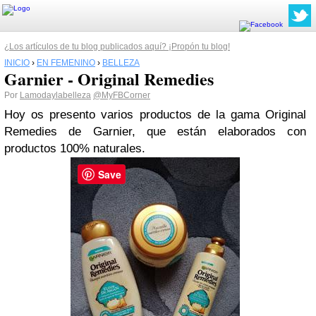
¿Los artículos de tu blog publicados aquí? ¡Propón tu blog!
INICIO
›
EN FEMENINO
›
BELLEZA
Garnier - Original Remedies
Por
Lamodaylabelleza
@MyFBCorner
Hoy os presento varios productos de la gama Original
Remedies de Garnier, que están elaborados con
productos 100% naturales.
Save