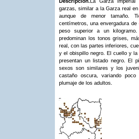
Descripción.
La Garza imperial 
garzas, similar a la Garza real en
aunque de menor tamaño. Ti
centímetros, una envergadura de 
peso superior a un kilogramo.
predominan los tonos grises, m
real, con las partes inferiores, cu
y el obispillo negro. El cuello y l
presentan un listado negro. El p
sexos son similares y los juven
castaño oscura, variando poco
plumaje de los adultos.