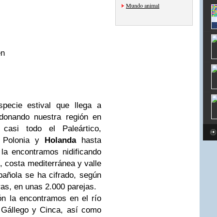
Mundo animal
en
pecie estival que llega a
ndonando nuestra región en
 casi todo el Paleártico,
e Polonia y
Holanda
hasta
 la encontramos nidificando
o, costa mediterránea y valle
pañola se ha cifrado, según
ras, en unas 2.000 parejas.
n la encontramos en el río
 Gállego y Cinca, así como