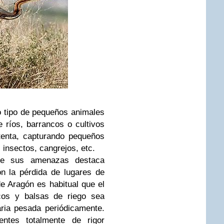
o tipo de pequeños animales
ríos, barrancos o cultivos
tenta, capturando pequeños
, insectos, cangrejos, etc.
re sus amenazas destaca
n la pérdida de lugares de
e Aragón es habitual que el
ncos y balsas de riego sea
ria pesada periódicamente.
rentes totalmente de rigor