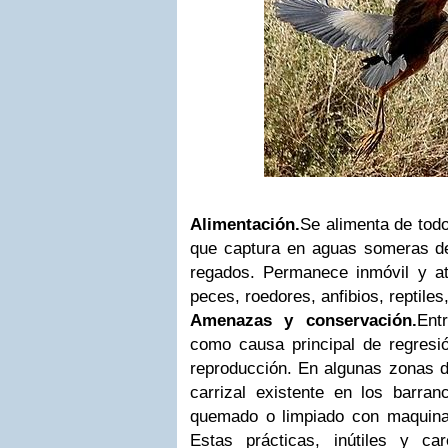
Alimentación.
Se alimenta de tod
que captura en aguas someras de 
regados. Permanece inmóvil y a
peces, roedores, anfibios, reptiles
Amenazas y conservación.
Ent
como causa principal de regresió
reproducción. En algunas zonas d
carrizal existente en los barra
quemado o limpiado con maquina
Estas prácticas, inútiles y ca