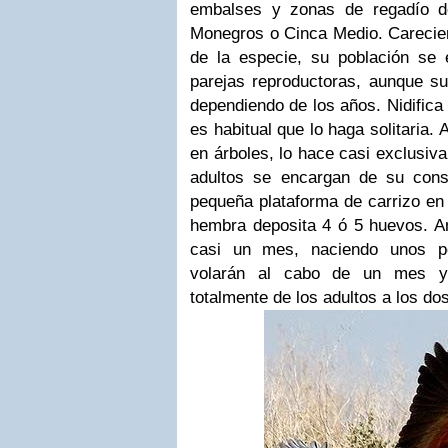
embalses y zonas de regadío de
Monegros o Cinca Medio. Carecie
de la especie, su población se
parejas reproductoras, aunque s
dependiendo de los años. Nidifica
es habitual que lo haga solitaria.
en árboles, lo hace casi exclusiv
adultos se encargan de su cons
pequeña plataforma de carrizo en
hembra deposita 4 ó 5 huevos. A
casi un mes, naciendo unos po
volarán al cabo de un mes y 
totalmente de los adultos a los d