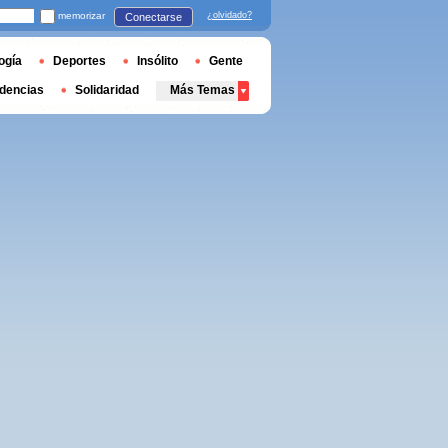
memorizar
¿olvidado?
Conectarse
ogía
Deportes
Insólito
Gente
dencias
Solidaridad
Más Temas