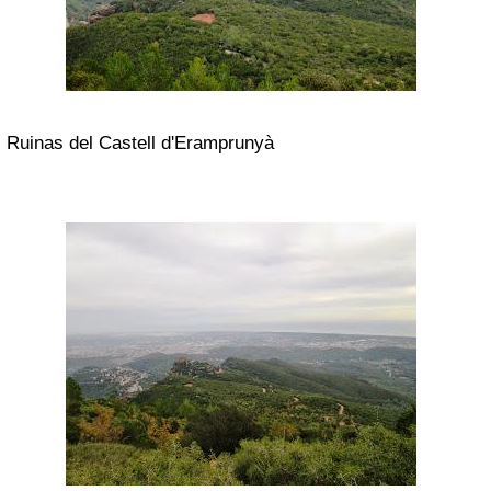
Ruinas del Castell d'Eramprunyà