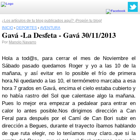
¿Los artículos de tu blog publicados aquí? ¡Propón tu blog!
INICIO
›
DEPORTES
›
AVENTURA
Gavá -La Desfeta - Gavá 30/11/2013
Por
Manolo Navarro
Hola a tod@s, para cerrar el mes de Noviembre el
Sábado pasado quedamos Roger y yo a las 10 de la
mañana, y así evitar en lo posible el frío de primera
hora.Ni quedando a las 10, el termómetro marcaba a esa
hora 7 grados en Gavá, encima el cielo estaba cubierto y
no había rastro del Sol que calentase algo la mañana.
Pues lo mejor era empezar a pedalear para entrar en
calor lo antes posible.Nos dirigimos dirección a Can
Feral para después por el Camí de Can Bori subir en
dirección a Begues, durante el trayecto íbamos hablando
de que ruta elegir, no lo teníamos muy claro..que si la