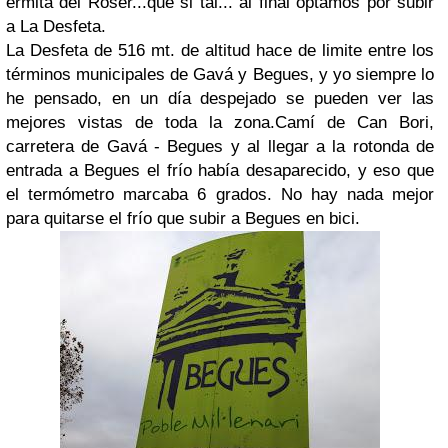
ermita del Roser...que si tal... al final optamos por subir
a La Desfeta.
La Desfeta de 516 mt. de altitud hace de limite entre los
términos municipales de Gavá y Begues, y yo siempre lo
he pensado, en un día despejado se pueden ver las
mejores vistas de toda la zona.Camí de Can Bori,
carretera de Gavá - Begues y al llegar a la rotonda de
entrada a Begues el frío había desaparecido, y eso que
el termómetro marcaba 6 grados. No hay nada mejor
para quitarse el frío que subir a Begues en bici.