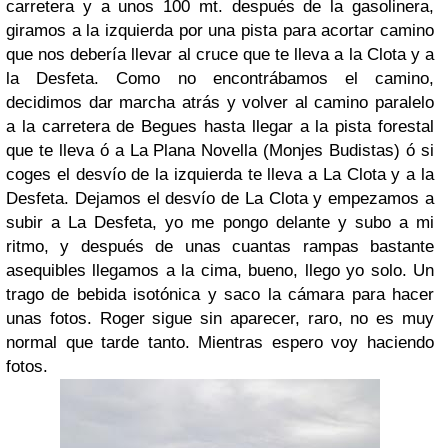
carretera y a unos 100 mt. después de la gasolinera,
giramos a la izquierda por una pista para acortar camino
que nos debería llevar al cruce que te lleva a la Clota y a
la Desfeta. Como no encontrábamos el camino,
decidimos dar marcha atrás y volver al camino paralelo
a la carretera de Begues hasta llegar a la pista forestal
que te lleva ó a La Plana Novella (Monjes Budistas) ó si
coges el desvío de la izquierda te lleva a La Clota y a la
Desfeta. Dejamos el desvío de La Clota y empezamos a
subir a La Desfeta, yo me pongo delante y subo a mi
ritmo, y después de unas cuantas rampas bastante
asequibles llegamos a la cima, bueno, llego yo solo. Un
trago de bebida isotónica y saco la cámara para hacer
unas fotos. Roger sigue sin aparecer, raro, no es muy
normal que tarde tanto. Mientras espero voy haciendo
fotos.